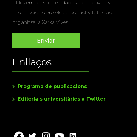
utilitzem les vostres dades per a enviar-vos
informació sobre els actes i activitats que
organitza la Xarxa Vives.
Enllaços
Programa de publicacions
Editorials universitàries a Twitter