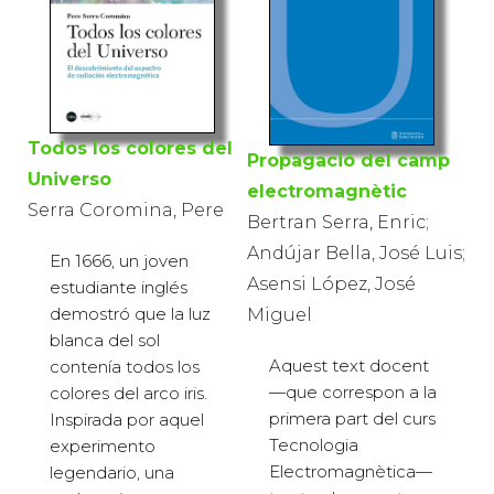
Todos los colores del
Propagació del camp
Universo
electromagnètic
Serra Coromina, Pere
Bertran Serra, Enric;
Andújar Bella, José Luis;
En 1666, un joven
Asensi López, José
estudiante inglés
demostró que la luz
Miguel
blanca del sol
Aquest text docent
contenía todos los
—que correspon a la
colores del arco iris.
primera part del curs
Inspirada por aquel
Tecnologia
experimento
Electromagnètica—
legendario, una