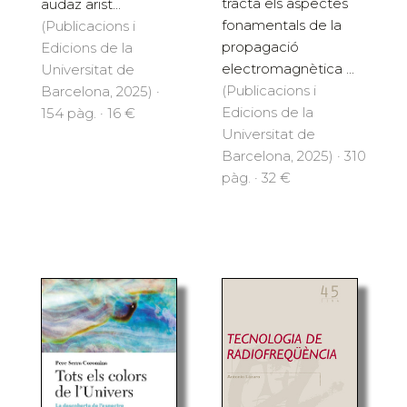
tracta els aspectes
audaz arist...
fonamentals de la
(Publicacions i
propagació
Edicions de la
electromagnètica ...
Universitat de
(Publicacions i
Barcelona, 2025) ·
Edicions de la
154 pàg. · 16 €
Universitat de
Barcelona, 2025) · 310
pàg. · 32 €