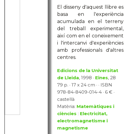
El disseny d'aquest llibre es
basa en l'experiència
acumulada en el terreny
del treball experimental,
així com en el coneixement
i l'intercanvi d'experiències
amb professionals d'altres
centres.
Edicions de la Universitat
de Lleida
, 1998 ·
Eines
, 28
79 p. · 17 x 24 cm · · ISBN
978-84-8409-014-4 · 6 € ·
castellà
Matèria:
Matemàtiques i
ciències
:
Electricitat,
electromagnetisme i
magnetisme