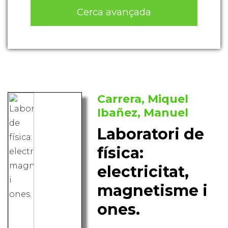
Cerca avançada
Carrera, Miquel
Ibañez, Manuel
Laboratori de
física:
electricitat,
magnetisme i
ones.