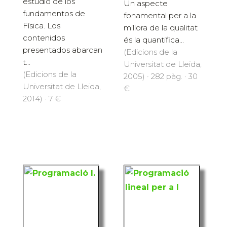
estudio de los
Un aspecte
fundamentos de
fonamental per a la
Física. Los
millora de la qualitat
contenidos
és la quantifica...
presentados abarcan
(Edicions de la
t...
Universitat de Lleida,
(Edicions de la
2005) · 282 pàg. · 30
Universitat de Lleida,
€
2014) · 7 €