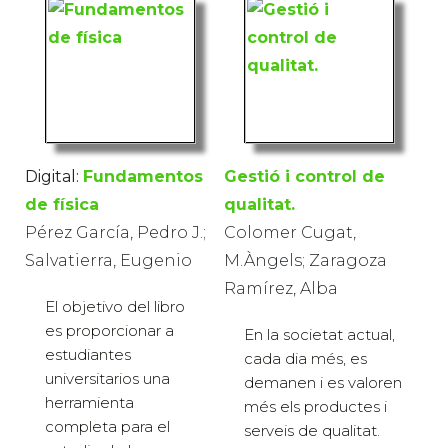
Digital:
Fundamentos
Gestió i control de
de física
qualitat.
Pérez García, Pedro J.;
Colomer Cugat,
Salvatierra, Eugenio
M.Àngels; Zaragoza
Ramírez, Alba
El objetivo del libro
es proporcionar a
En la societat actual,
estudiantes
cada dia més, es
universitarios una
demanen i es valoren
herramienta
més els productes i
completa para el
serveis de qualitat.