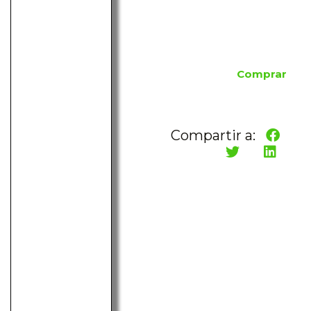
Comprar
Compartir a: