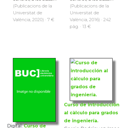
(Publicacions de la
(Publicacions de la
Universitat de
Universitat de
València, 2020) · 7 €
València, 2016) · 242
pàg. · 13 €
Curso de introducción
al càlculo para grados
de ingeniería.
Digital:
Curso de