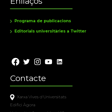
Enllaços
Programa de publicacions
Editorials universitàries a Twitter
Contacte
Xarxa Vives d'Universitats
Edifici Àgora