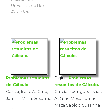
Universitat de Lleida,
2013) · 6 €
Problemas resueltos
Digital:
Problemas
de Cálculo.
resueltos de Cálculo.
García, Isaac A.; Giné,
García Rodríguez, Isaac
Jaume; Maza, Susanna
A.; Giné Mesa, Jaume;
Maza Sabido, Susanna