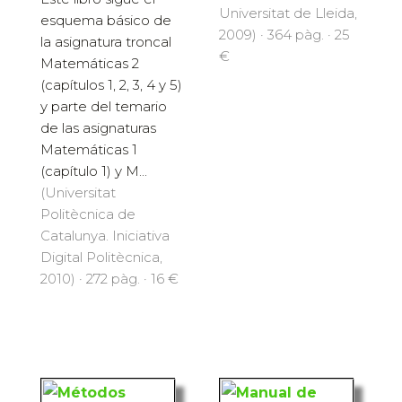
Universitat de Lleida,
esquema básico de
2009) · 364 pàg. · 25
la asignatura troncal
€
Matemáticas 2
(capítulos 1, 2, 3, 4 y 5)
y parte del temario
de las asignaturas
Matemáticas 1
(capítulo 1) y M...
(Universitat
Politècnica de
Catalunya. Iniciativa
Digital Politècnica,
2010) · 272 pàg. · 16 €