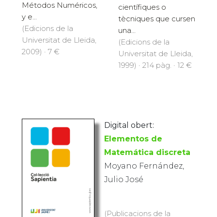
Métodos Numéricos,
científiques o
y e...
tècniques que cursen
(Edicions de la
una...
Universitat de Lleida,
(Edicions de la
2009) · 7 €
Universitat de Lleida,
1999) · 214 pàg. · 12 €
Digital obert:
Elementos de
Matemática discreta
Moyano Fernández,
Julio José
(Publicacions de la