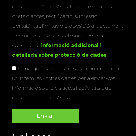
organitza la Xarxa Vives. Podeu exercir els
drets d’accés, rectificació, supressió,
portabilitat, limitació o oposició al tractament
per mitjans físics o electrònics. Podeu
consultar la
informació addicional i
detallada sobre protecció de dades
.
Si marqueu aquesta casella, consentiu que
utilitzem les vostres dades per a enviar-vos
informació sobre els actes i activitats que
organitza la Xarxa Vives.