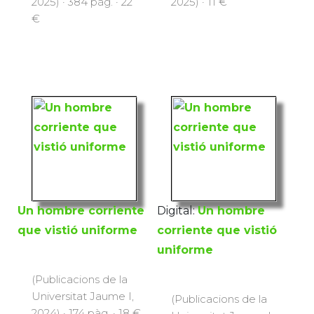
2025) · 384 pàg. · 22
2025) · 11 €
€
Un hombre corriente
Digital:
Un hombre
que vistió uniforme
corriente que vistió
uniforme
(Publicacions de la
Universitat Jaume I,
(Publicacions de la
2024) · 174 pàg. · 18 €