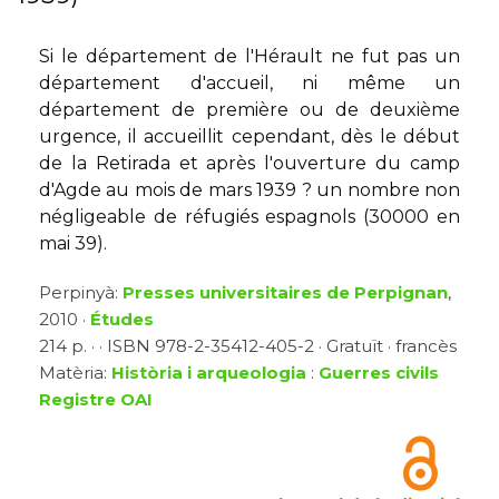
Si le département de l'Hérault ne fut pas un
département d'accueil, ni même un
département de première ou de deuxième
urgence, il accueillit cependant, dès le début
de la Retirada et après l'ouverture du camp
d'Agde au mois de mars 1939 ? un nombre non
négligeable de réfugiés espagnols (30000 en
mai 39).
Perpinyà:
Presses universitaires de Perpignan
,
2010 ·
Études
214 p. · · ISBN 978-2-35412-405-2 · Gratuït · francès
Matèria:
Història i arqueologia
:
Guerres civils
Registre OAI