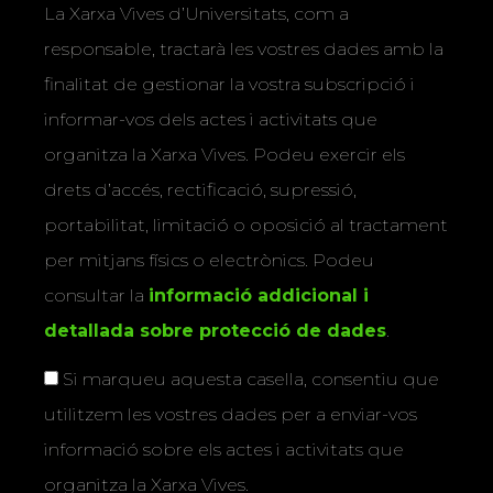
La Xarxa Vives d’Universitats, com a
responsable, tractarà les vostres dades amb la
finalitat de gestionar la vostra subscripció i
informar-vos dels actes i activitats que
organitza la Xarxa Vives. Podeu exercir els
drets d’accés, rectificació, supressió,
portabilitat, limitació o oposició al tractament
per mitjans físics o electrònics. Podeu
consultar la
informació addicional i
detallada sobre protecció de dades
.
Si marqueu aquesta casella, consentiu que
utilitzem les vostres dades per a enviar-vos
informació sobre els actes i activitats que
organitza la Xarxa Vives.