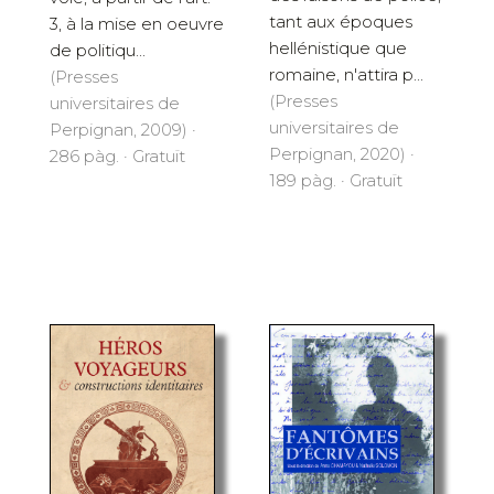
tant aux époques
3, à la mise en oeuvre
hellénistique que
de politiqu...
romaine, n'attira p...
(Presses
(Presses
universitaires de
universitaires de
Perpignan, 2009) ·
Perpignan, 2020) ·
286 pàg. · Gratuït
189 pàg. · Gratuït