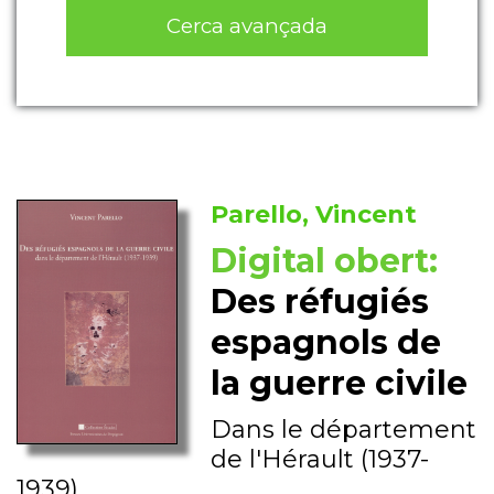
Cerca avançada
Parello, Vincent
Digital obert:
Des réfugiés
espagnols de
la guerre civile
Dans le département
de l'Hérault (1937-
1939)