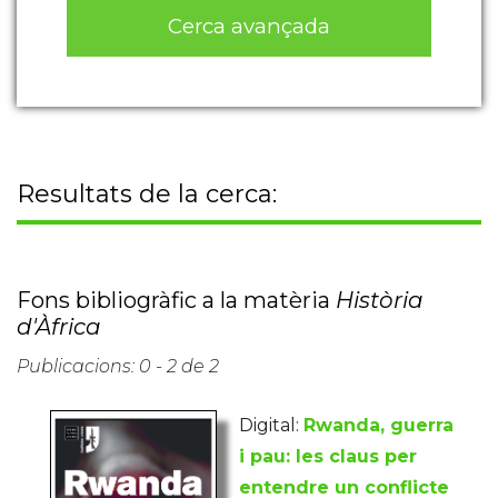
Cerca avançada
Resultats de la cerca:
Fons bibliogràfic a la matèria
Història
d'Àfrica
Publicacions: 0 - 2 de 2
Digital:
Rwanda, guerra
i pau: les claus per
entendre un conflicte