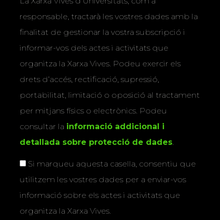
La Xarxa Vives d’Universitats, com a
responsable, tractarà les vostres dades amb la
finalitat de gestionar la vostra subscripció i
informar-vos dels actes i activitats que
organitza la Xarxa Vives. Podeu exercir els
drets d’accés, rectificació, supressió,
portabilitat, limitació o oposició al tractament
per mitjans físics o electrònics. Podeu
consultar la
informació addicional i
detallada sobre protecció de dades
.
Si marqueu aquesta casella, consentiu que
utilitzem les vostres dades per a enviar-vos
informació sobre els actes i activitats que
organitza la Xarxa Vives.