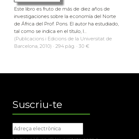
Este libro es fruto de más de diez años de
investigaciones sobre la economía del Norte
de África del Prof. Pons. El autor ha estudiado,
tal como se indica en el título, l...
(Publicacions i Edicions de la Universitat de
Barcelona, 2010) · 294 pàg. · 30 €
Suscriu-te