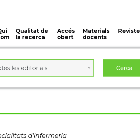
Qui
Qualitat de
Accés
Materials
Reviste
som
la recerca
obert
docents
Cerca
tes les editorials
cialitats d’infermeria