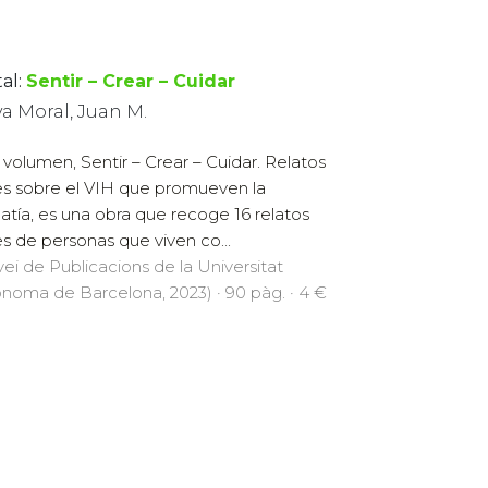
al:
Sentir – Crear – Cuidar
a Moral, Juan M.
 volumen, Sentir – Crear – Cuidar. Relatos
es sobre el VIH que promueven la
tía, es una obra que recoge 16 relatos
es de personas que viven co...
vei de Publicacions de la Universitat
noma de Barcelona, 2023) · 90 pàg. · 4 €