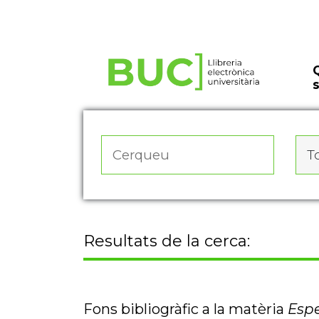
Actualitza les preferències de les cookies
To
Resultats de la cerca:
Fons bibliogràfic a la matèria
Espe