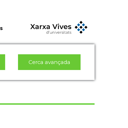
s
Cerca avançada