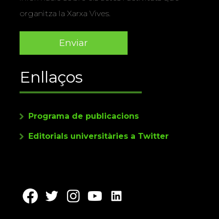
organitza la Xarxa Vives.
Enllaços
Programa de publicacions
Editorials universitàries a Twitter