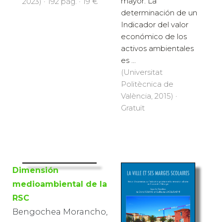
mayor. La
2023) · 192 pàg. · 19 €
determinación de un
Indicador del valor
económico de los
activos ambientales
es ...
(Universitat
Politècnica de
València, 2015) ·
Gratuït
Dimensión
medioambiental de la
RSC
Bengochea Morancho,