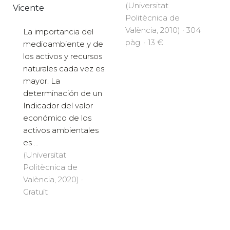
(Universitat
Vicente
Politècnica de
València, 2010) · 304
La importancia del
pàg. · 13 €
medioambiente y de
los activos y recursos
naturales cada vez es
mayor. La
determinación de un
Indicador del valor
económico de los
activos ambientales
es ...
(Universitat
Politècnica de
València, 2020) ·
Gratuït