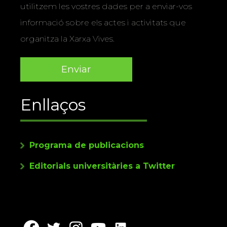
utilitzem les vostres dades per a enviar-vos
informació sobre els actes i activitats que
organitza la Xarxa Vives.
Enllaços
Programa de publicacions
Editorials universitàries a Twitter