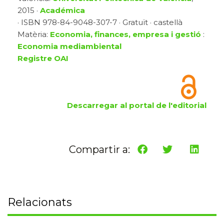
2015 ·
Académica
· ISBN 978-84-9048-307-7 · Gratuït · castellà
Matèria:
Economia, finances, empresa i gestió
:
Economia mediambiental
Registre OAI
Descarregar al portal de l'editorial
Compartir a:
Relacionats