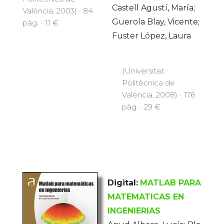
Castell Agustí, María;
València, 2003) · 84
Guerola Blay, Vicente;
pàg. · 11 €
Fuster López, Laura
(Universitat
Politècnica de
València, 2008) · 176
pàg. · 29 €
Digital:
MATLAB PARA
MATEMATICAS EN
INGENIERIAS