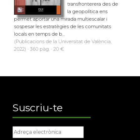
transfronterera des de
la geopolítica ens
permet aportar una mirada multiescalar i
sospesar les estratègies de les comunitats
locals en temps de b...
(Publicacions de la Universitat de València,
2022) · 360 pàg. · 20 €
Suscriu-te