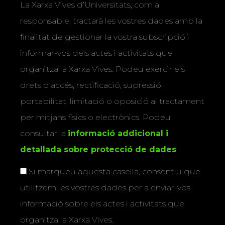
La Xarxa Vives d’Universitats, com a
responsable, tractarà les vostres dades amb la
finalitat de gestionar la vostra subscripció i
informar-vos dels actes i activitats que
organitza la Xarxa Vives. Podeu exercir els
drets d’accés, rectificació, supressió,
portabilitat, limitació o oposició al tractament
per mitjans físics o electrònics. Podeu
consultar la
informació addicional i
detallada sobre protecció de dades
.
Si marqueu aquesta casella, consentiu que
utilitzem les vostres dades per a enviar-vos
informació sobre els actes i activitats que
organitza la Xarxa Vives.