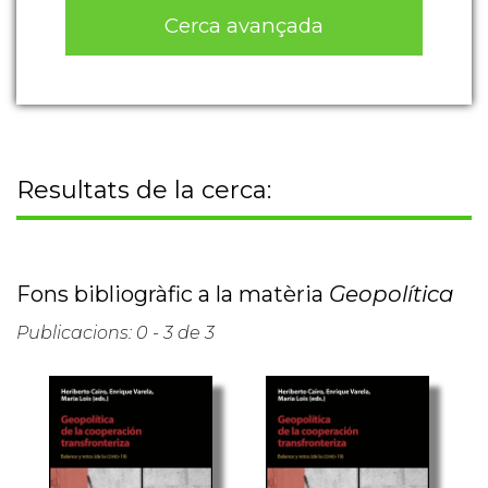
Cerca avançada
Resultats de la cerca:
Fons bibliogràfic a la matèria
Geopolítica
Publicacions: 0 - 3 de 3