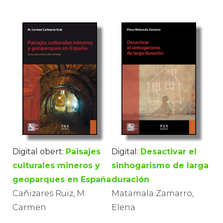
Digital:
Desactivar el
Digital obert:
Paisajes
sinhogarismo de larga
culturales mineros y
duración
geoparques en España
Matamala Zamarro,
Cañizares Ruiz, M.
Elena
Carmen