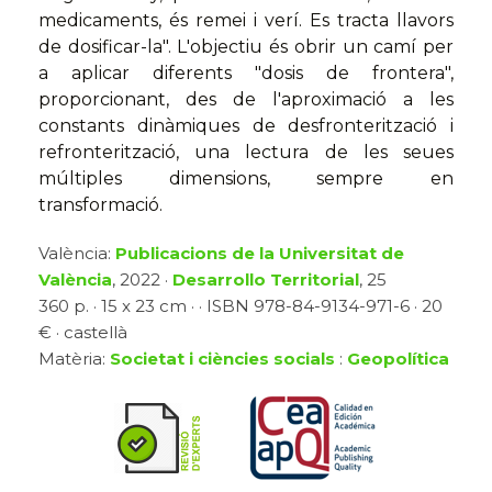
medicaments, és remei i verí. Es tracta llavors
de dosificar-la". L'objectiu és obrir un camí per
a aplicar diferents "dosis de frontera",
proporcionant, des de l'aproximació a les
constants dinàmiques de desfronterització i
refronterització, una lectura de les seues
múltiples dimensions, sempre en
transformació.
València:
Publicacions de la Universitat de
València
, 2022 ·
Desarrollo Territorial
, 25
360 p. · 15 x 23 cm · · ISBN 978-84-9134-971-6 · 20
€ · castellà
Matèria:
Societat i ciències socials
:
Geopolítica