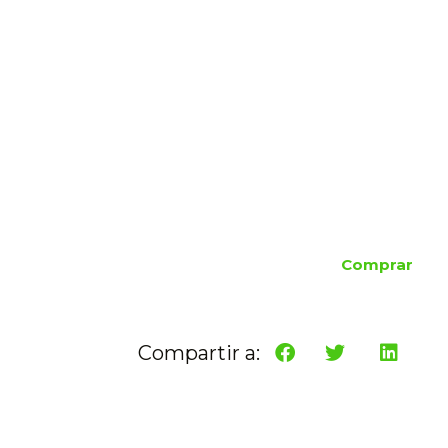
Comprar
Compartir a: