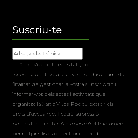
Suscriu-te
La Xarxa Vives d’Universitats, com a
responsable, tractarà les vostres dades amb la
finalitat de gestionar la vostra subscripció i
informar-vos dels actes i activitats que
organitza la Xarxa Vives. Podeu exercir els
drets d’accés, rectificació, supressió,
portabilitat, limitació o oposició al tractament
per mitjans físics o electrònics. Podeu