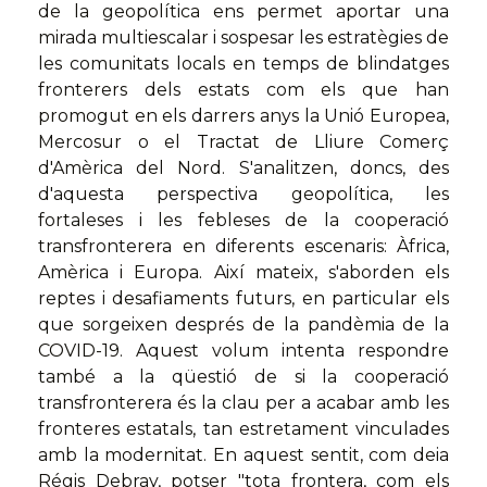
de la geopolítica ens permet aportar una
mirada multiescalar i sospesar les estratègies de
les comunitats locals en temps de blindatges
fronterers dels estats com els que han
promogut en els darrers anys la Unió Europea,
Mercosur o el Tractat de Lliure Comerç
d'Amèrica del Nord. S'analitzen, doncs, des
d'aquesta perspectiva geopolítica, les
fortaleses i les febleses de la cooperació
transfronterera en diferents escenaris: Àfrica,
Amèrica i Europa. Així mateix, s'aborden els
reptes i desafiaments futurs, en particular els
que sorgeixen després de la pandèmia de la
COVID-19. Aquest volum intenta respondre
també a la qüestió de si la cooperació
transfronterera és la clau per a acabar amb les
fronteres estatals, tan estretament vinculades
amb la modernitat. En aquest sentit, com deia
Régis Debray, potser "tota frontera, com els