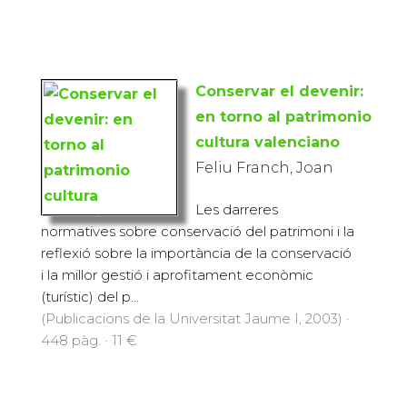
Conservar el devenir:
en torno al patrimonio
cultura valenciano
Feliu Franch, Joan
Les darreres
normatives sobre conservació del patrimoni i la
reflexió sobre la importància de la conservació
i la millor gestió i aprofitament econòmic
(turístic) del p...
(Publicacions de la Universitat Jaume I, 2003) ·
448 pàg. · 11 €