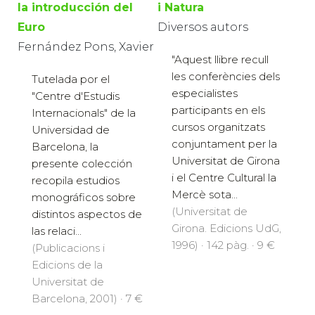
la introducción del
i Natura
Euro
Diversos autors
Fernández Pons, Xavier
"Aquest llibre recull
les conferències dels
Tutelada por el
especialistes
"Centre d'Estudis
participants en els
Internacionals" de la
cursos organitzats
Universidad de
conjuntament per la
Barcelona, la
Universitat de Girona
presente colección
i el Centre Cultural la
recopila estudios
Mercè sota...
monográficos sobre
(Universitat de
distintos aspectos de
Girona. Edicions UdG,
las relaci...
1996) · 142 pàg. · 9 €
(Publicacions i
Edicions de la
Universitat de
Barcelona, 2001) · 7 €