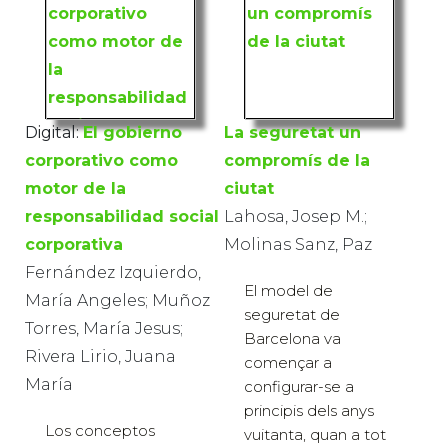
Digital:
El gobierno
La seguretat un
corporativo como
compromís de la
motor de la
ciutat
responsabilidad social
Lahosa, Josep M.;
corporativa
Molinas Sanz, Paz
Fernández Izquierdo,
El model de
María Angeles; Muñoz
seguretat de
Torres, María Jesus;
Barcelona va
Rivera Lirio, Juana
començar a
María
configurar-se a
principis dels anys
Los conceptos
vuitanta, quan a tot