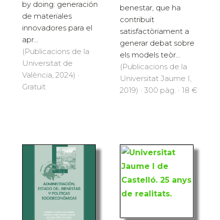
by doing: generación
benestar, que ha
de materiales
contribuït
innovadores para el
satisfactòriament a
apr...
generar debat sobre
(Publicacions de la
els models teòr...
Universitat de
(Publicacions de la
València, 2024) ·
Universitat Jaume I,
Gratuït
2019) · 300 pàg. · 18 €