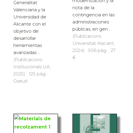
modernización y la
Generalitat
nota de la
Valenciana y la
contingencia en las
Universidad de
administraciones
Alicante con el
públicas, en gen...
objetivo de
(Publicacions
desarrollar
Universitat Alacant,
herramientas
2024) · 506 pàg. · 27
avanzadas ...
€
(Publicacions
Institucionals UA,
2025) · 125 pàg. ·
Gratuït