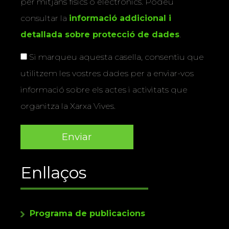
per mitjans físics o electrònics. Podeu
consultar la
informació addicional i
detallada sobre protecció de dades
.
Si marqueu aquesta casella, consentiu que
utilitzem les vostres dades per a enviar-vos
informació sobre els actes i activitats que
organitza la Xarxa Vives.
Enllaços
Programa de publicacions