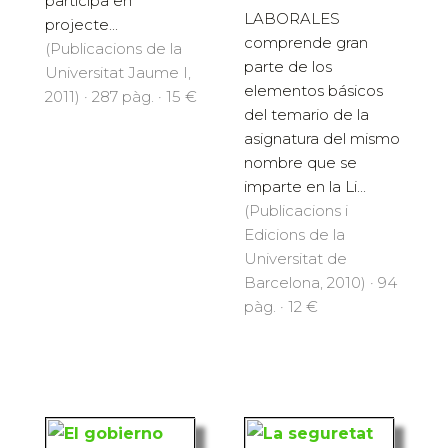
participa en
LABORALES
projecte...
comprende gran
(Publicacions de la
parte de los
Universitat Jaume I,
elementos básicos
2011) · 287 pàg. · 15 €
del temario de la
asignatura del mismo
nombre que se
imparte en la Li...
(Publicacions i
Edicions de la
Universitat de
Barcelona, 2010) · 94
pàg. · 12 €