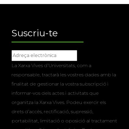
Suscriu-te
La Xarxa Vives d’Universitats, com a
responsable, tractarà les vostres dades amb la
finalitat de gestionar la vostra subscripció i
informar-vos dels actes i activitats que
organitza la Xarxa Vives. Podeu exercir els
drets d’accés, rectificació, supressió,
portabilitat, limitació o oposició al tractament