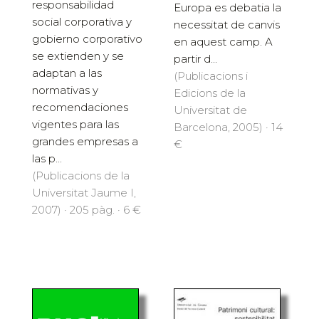
responsabilidad
Europa es debatia la
social corporativa y
necessitat de canvis
gobierno corporativo
en aquest camp. A
se extienden y se
partir d...
adaptan a las
(Publicacions i
normativas y
Edicions de la
recomendaciones
Universitat de
vigentes para las
Barcelona, 2005) · 14
grandes empresas a
€
las p...
(Publicacions de la
Universitat Jaume I,
2007) · 205 pàg. · 6 €