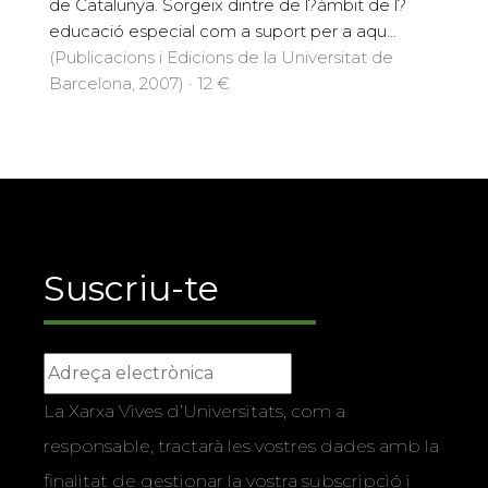
de Catalunya. Sorgeix dintre de l?àmbit de l?
educació especial com a suport per a aqu...
(Publicacions i Edicions de la Universitat de
Barcelona, 2007) · 12 €
Suscriu-te
La Xarxa Vives d’Universitats, com a
responsable, tractarà les vostres dades amb la
finalitat de gestionar la vostra subscripció i