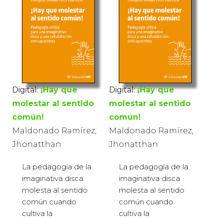
Digital:
¡Hay que
Digital:
¡Hay que
molestar al sentido
molestar al sentido
común!
común!
Maldonado Ramírez,
Maldonado Ramírez,
Jhonatthan
Jhonatthan
La pedagogía de la
La pedagogía de la
imaginativa disca
imaginativa disca
molesta al sentido
molesta al sentido
común cuando
común cuando
cultiva la
cultiva la