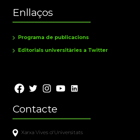
Enllaços
Programa de publicacions
Editorials universitàries a Twitter
Contacte
Xarxa Vives d'Universitats