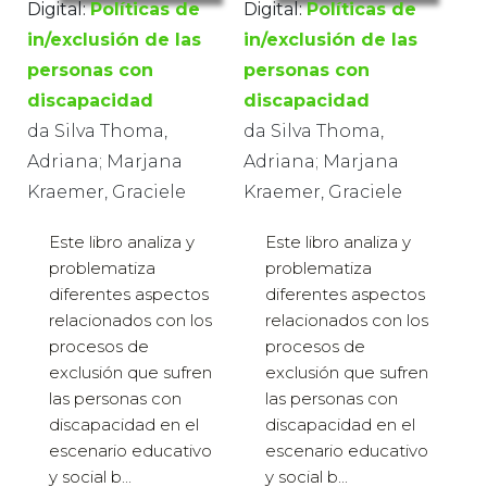
Digital:
Políticas de
Digital:
Políticas de
in/exclusión de las
in/exclusión de las
personas con
personas con
discapacidad
discapacidad
da Silva Thoma,
da Silva Thoma,
Adriana; Marjana
Adriana; Marjana
Kraemer, Graciele
Kraemer, Graciele
Este libro analiza y
Este libro analiza y
problematiza
problematiza
diferentes aspectos
diferentes aspectos
relacionados con los
relacionados con los
procesos de
procesos de
exclusión que sufren
exclusión que sufren
las personas con
las personas con
discapacidad en el
discapacidad en el
escenario educativo
escenario educativo
y social b...
y social b...