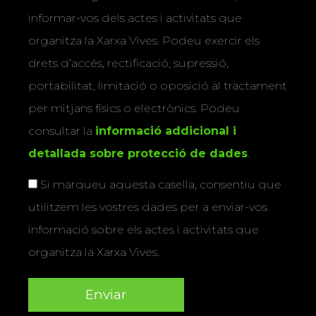
informar-vos dels actes i activitats que
organitza la Xarxa Vives. Podeu exercir els
drets d’accés, rectificació, supressió,
portabilitat, limitació o oposició al tractament
per mitjans físics o electrònics. Podeu
consultar la
informació addicional i
detallada sobre protecció de dades
.
Si marqueu aquesta casella, consentiu que
utilitzem les vostres dades per a enviar-vos
informació sobre els actes i activitats que
organitza la Xarxa Vives.