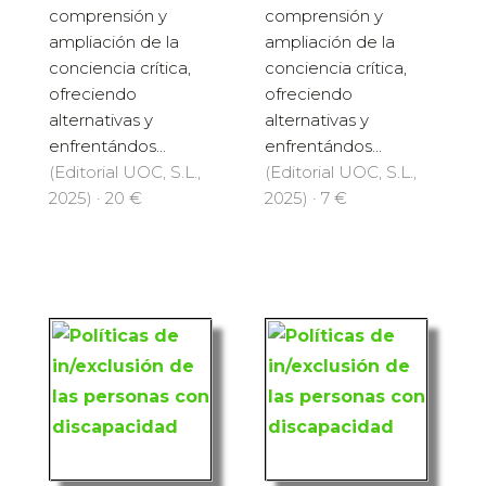
comprensión y
comprensión y
ampliación de la
ampliación de la
conciencia crítica,
conciencia crítica,
ofreciendo
ofreciendo
alternativas y
alternativas y
enfrentándos...
enfrentándos...
(Editorial UOC, S.L.,
(Editorial UOC, S.L.,
2025) · 20 €
2025) · 7 €