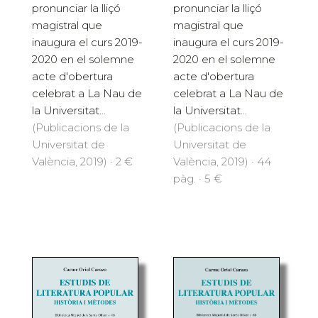
pronunciar la lliçó
pronunciar la lliçó
magistral que
magistral que
inaugura el curs 2019-
inaugura el curs 2019-
2020 en el solemne
2020 en el solemne
acte d'obertura
acte d'obertura
celebrat a La Nau de
celebrat a La Nau de
la Universitat...
la Universitat...
(Publicacions de la
(Publicacions de la
Universitat de
Universitat de
València, 2019) · 2 €
València, 2019) · 44
pàg. · 5 €