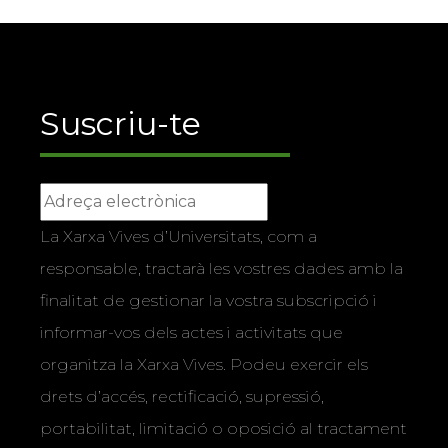
Suscriu-te
La Xarxa Vives d’Universitats, com a
responsable, tractarà les vostres dades amb la
finalitat de gestionar la vostra subscripció i
informar-vos dels actes i activitats que
organitza la Xarxa Vives. Podeu exercir els
drets d’accés, rectificació, supressió,
portabilitat, limitació o oposició al tractament