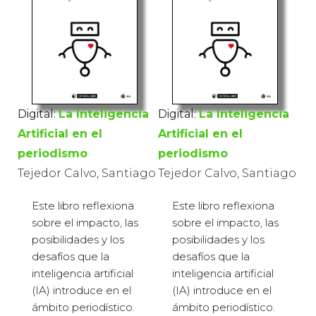
Digital:
La Inteligencia
Digital:
La Inteligencia
Artificial en el
Artificial en el
periodismo
periodismo
Tejedor Calvo, Santiago
Tejedor Calvo, Santiago
Este libro reflexiona
Este libro reflexiona
sobre el impacto, las
sobre el impacto, las
posibilidades y los
posibilidades y los
desafíos que la
desafíos que la
inteligencia artificial
inteligencia artificial
(IA) introduce en el
(IA) introduce en el
ámbito periodístico.
ámbito periodístico.