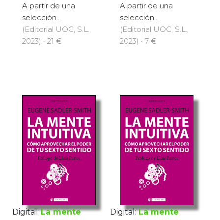
A partir de una
A partir de una
selección...
selección...
(Editorial UOC, S.L.,
(Editorial UOC, S.L.,
2023) · 21 €
2023) · 7 €
Digital:
La mente
Digital:
La mente