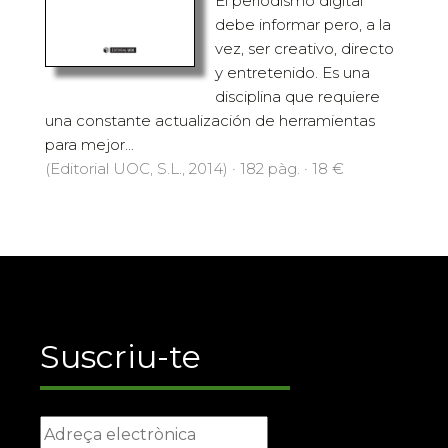
El periodismo digital
debe informar pero, a la
vez, ser creativo, directo
y entretenido. Es una
disciplina que requiere
una constante actualización de herramientas
para mejor...
(Editorial UOC, S.L., 2014) · 182 pàg. · 18 €
Suscriu-te