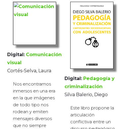
Digital:
Comunicación
visual
Cortés-Selva, Laura
Digital:
Pedagogía y
Nos encontramos
criminalización
inmersos en una era
Silva Balerio, Diego
en la que imágenes
de todo tipo nos
Este libro propone la
rodean y emiten
articulación
mensajes diversos
conflictiva entre un
que no siempre
discurso pedagógico