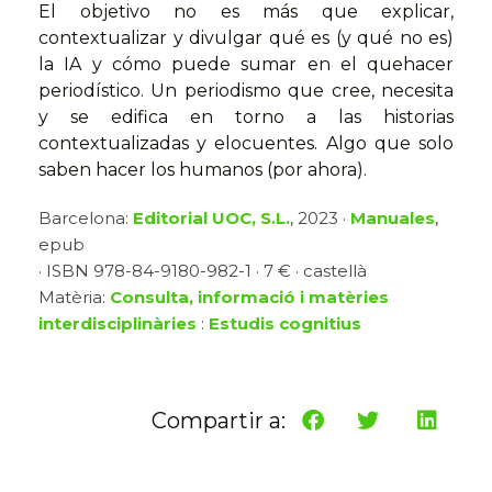
El objetivo no es más que explicar,
contextualizar y divulgar qué es (y qué no es)
la IA y cómo puede sumar en el quehacer
periodístico. Un periodismo que cree, necesita
y se edifica en torno a las historias
contextualizadas y elocuentes. Algo que solo
saben hacer los humanos (por ahora).
Barcelona:
Editorial UOC, S.L.
, 2023 ·
Manuales
,
epub
· ISBN 978-84-9180-982-1 · 7 € · castellà
Matèria:
Consulta, informació i matèries
interdisciplinàries
:
Estudis cognitius
Compartir a: