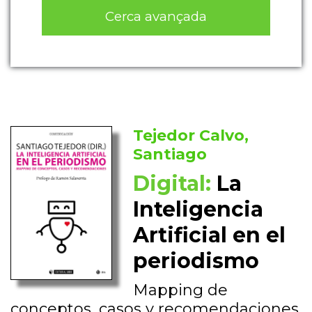
Cerca avançada
Tejedor Calvo,
Santiago
Digital:
La
Inteligencia
Artificial en el
periodismo
Mapping de
conceptos, casos y recomendaciones