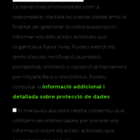
La Xarxa Vives d’Universitats, com a
responsable, tractarà les vostres dades amb la
finalitat de gestionar la vostra subscripció i
informar-vos dels actes i activitats que
organitza la Xarxa Vives. Podeu exercir els
drets d’accés, rectificació, supressió,
portabilitat, limitació o oposició al tractament
per mitjans físics o electrònics. Podeu
consultar la
informació addicional i
detallada sobre protecció de dades
.
Si marqueu aquesta casella, consentiu que
utilitzem les vostres dades per a enviar-vos
informació sobre els actes i activitats que