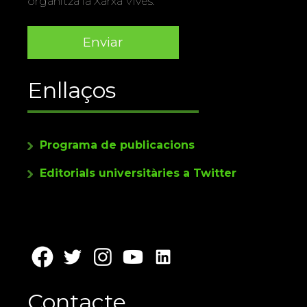
organitza la Xarxa Vives.
Enllaços
Programa de publicacions
Editorials universitàries a Twitter
Contacte