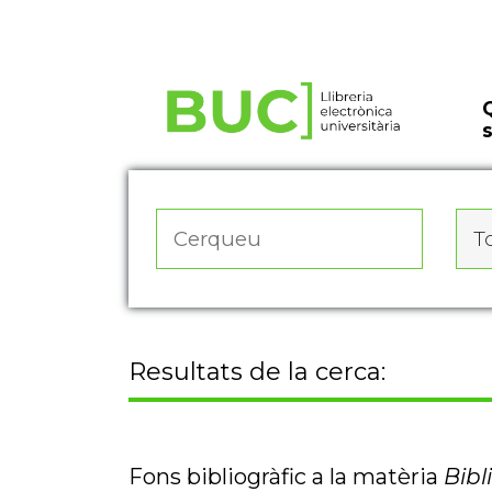
Actualitza les preferències de les cookies
To
Resultats de la cerca:
Fons bibliogràfic a la matèria
Bibl