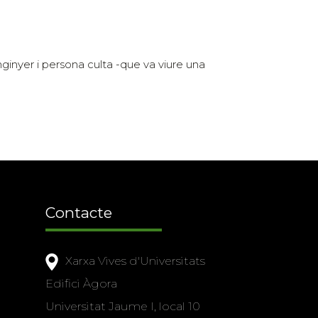
ginyer i persona culta -que va viure una
Contacte
Xarxa Vives d'Universitats
Edifici Àgora
Universitat Jaume I, local 10