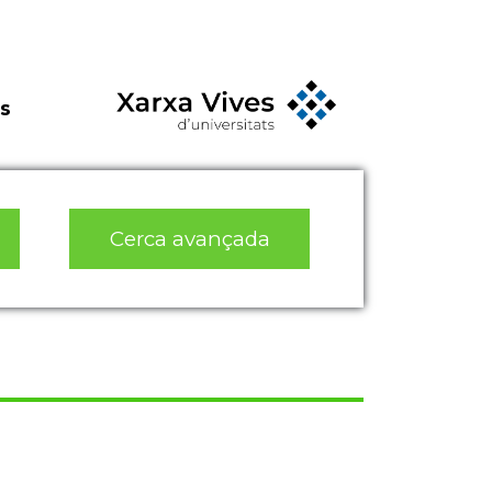
s
Cerca avançada