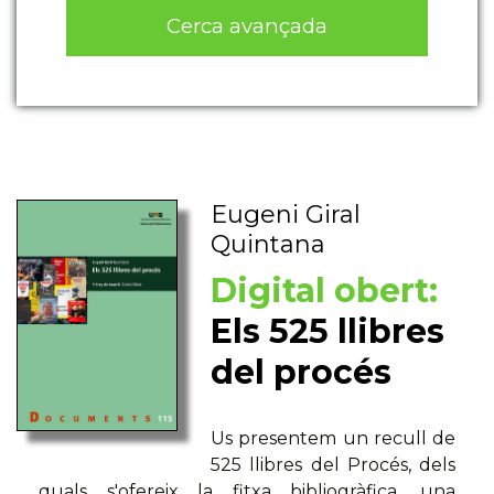
Cerca avançada
Eugeni Giral
Quintana
Digital obert:
Els 525 llibres
del procés
Us presentem un recull de
525 llibres del Procés, dels
quals s'ofereix la fitxa bibliogràfica, una