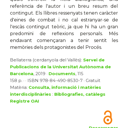
referència de l'autor i un breu resum del
contingut. Els llibres ressenyats tenen caràcter
d'eines de combat i no cal estranyar-se de
l'escàs contingut teòric, ja que hi ha un gran
predomini de reflexions personals. Més
endavant començaran a tenir sentit les
memòries dels protagonistes del Procés.
Bellaterra (cerdanyola del Vallès):
Servei de
Publicacions de la Universitat Autònoma de
Barcelona
, 2019 ·
Documents
, 115
158 p. · · ISBN 978-84-490-8530-7 · Gratuït
Matèria:
Consulta, informació i matèries
interdisciplinàries
:
Bibliografies, catàlegs
Registre OAI
Descarregar