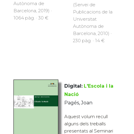
Autònoma de
(Servei de
Barcelona, 2019) ·
Publicacions de la
1064 pàg. · 30 €
Universitat
Autònoma de
Barcelona, 2010) ·
230 pàg. · 14 €
Digital:
L'Escola i la
Nació
Pagés, Joan
Aquest volum recull
alguns dels treballs
presentats al Seminari