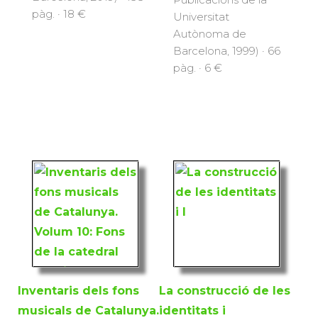
pàg. · 18 €
Universitat
Autònoma de
Barcelona, 1999) · 66
pàg. · 6 €
Inventaris dels fons
La construcció de les
musicals de Catalunya.
identitats i