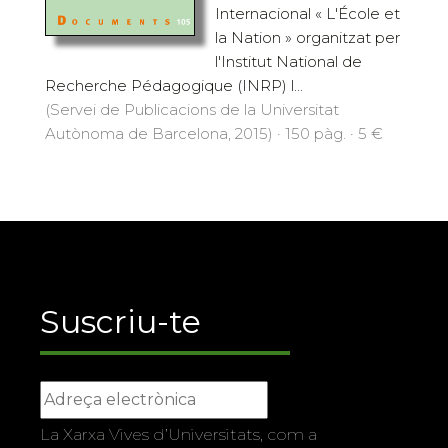
Internacional « L'École et
la Nation » organitzat per
l'Institut National de
Recherche Pédagogique (INRP) l...
(Servei de Publicacions de la Universitat
Autònoma de Barcelona, 2015) · 150 pàg. · 5 €
Suscriu-te
La Xarxa Vives d’Universitats, com a