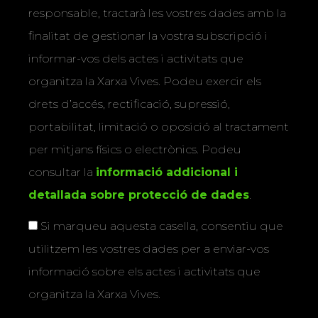
responsable, tractarà les vostres dades amb la
finalitat de gestionar la vostra subscripció i
informar-vos dels actes i activitats que
organitza la Xarxa Vives. Podeu exercir els
drets d’accés, rectificació, supressió,
portabilitat, limitació o oposició al tractament
per mitjans físics o electrònics. Podeu
consultar la
informació addicional i
detallada sobre protecció de dades
.
Si marqueu aquesta casella, consentiu que
utilitzem les vostres dades per a enviar-vos
informació sobre els actes i activitats que
organitza la Xarxa Vives.