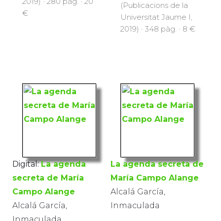
2019) · 280 pàg. · 20
(Publicacions de la
€
Universitat Jaume I,
2019) · 348 pàg. · 8 €
Digital:
La agenda
La agenda secreta de
secreta de María
María Campo Alange
Campo Alange
Alcalá García,
Alcalá García,
Inmaculada
Inmaculada