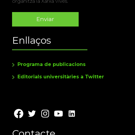
organitza la Xarxa Vives.
Enllaços
Programa de publicacions
Editorials universitàries a Twitter
Contacte