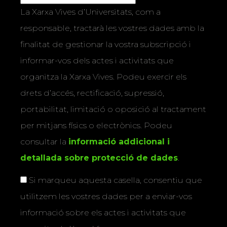
La Xarxa Vives d’Universitats, com a
responsable, tractarà les vostres dades amb la
finalitat de gestionar la vostra subscripció i
informar-vos dels actes i activitats que
organitza la Xarxa Vives. Podeu exercir els
drets d’accés, rectificació, supressió,
portabilitat, limitació o oposició al tractament
per mitjans físics o electrònics. Podeu
consultar la
informació addicional i
detallada sobre protecció de dades
.
Si marqueu aquesta casella, consentiu que
utilitzem les vostres dades per a enviar-vos
informació sobre els actes i activitats que