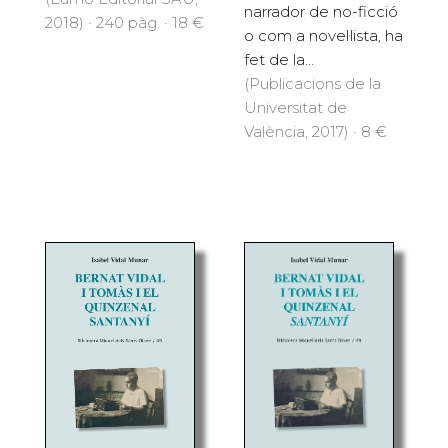
narrador de no-ficció
2018) · 240 pàg. · 18 €
o com a novel·lista, ha
fet de la...
(Publicacions de la
Universitat de
València, 2017) · 8 €