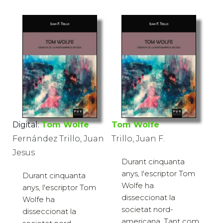
Digital:
Tom Wolfe
Tom Wolfe
Fernández Trillo, Juan
Trillo, Juan F.
Jesus
Durant cinquanta
anys, l'escriptor Tom
Durant cinquanta
Wolfe ha
anys, l'escriptor Tom
disseccionat la
Wolfe ha
societat nord-
disseccionat la
americana. Tant com