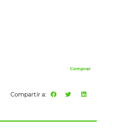
Comprar
Compartir a: