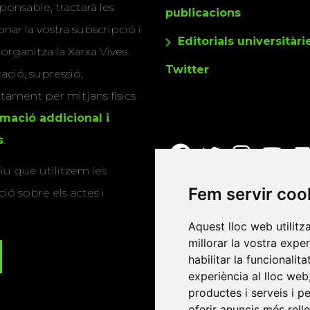
ponsable, tractarà les
publicacions
nar la vostra subscripció i
Editorials universitàri
 organitza la Xarxa Vives.
Twitter
cació, supressió,
actament per mitjans físics
rmació addicional i
s
.
u que utilitzem les
Fem servir coo
ió sobre els actes i
Aquest lloc web utilitz
millorar la vostra expe
habilitar la funcionalit
experiència al lloc web
productes i serveis i p
oferir anuncis més rell