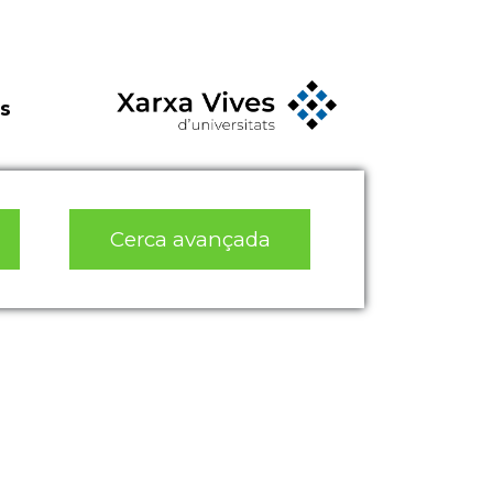
s
Cerca avançada