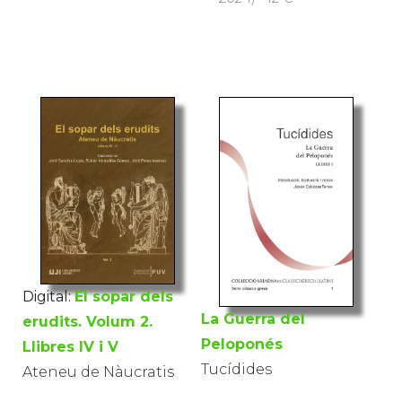
Digital:
El sopar dels
La Guerra del
erudits. Volum 2.
Peloponés
Llibres IV i V
Tucídides
Ateneu de Nàucratis