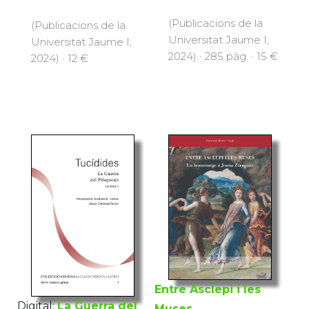
(Publicacions de la
(Publicacions de la
Universitat Jaume I,
Universitat Jaume I,
2024) · 285 pàg. · 15 €
2024) · 12 €
Entre Asclepi i les
Digital:
La Guerra del
Muses