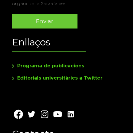
organitza la Xarxa Vives.
Enllaços
Programa de publicacions
Editorials universitàries a Twitter