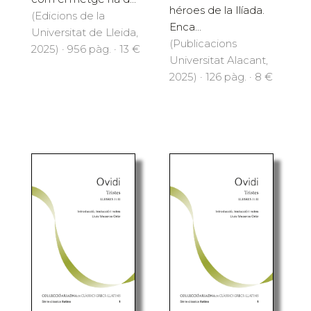
héroes de la Ilíada.
(Edicions de la
Enca...
Universitat de Lleida,
(Publicacions
2025) · 956 pàg. · 13 €
Universitat Alacant,
2025) · 126 pàg. · 8 €