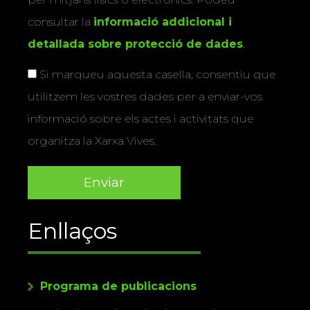
consultar la
informació addicional i
detallada sobre protecció de dades
.
Si marqueu aquesta casella, consentiu que
utilitzem les vostres dades per a enviar-vos
informació sobre els actes i activitats que
organitza la Xarxa Vives.
Enllaços
Programa de publicacions