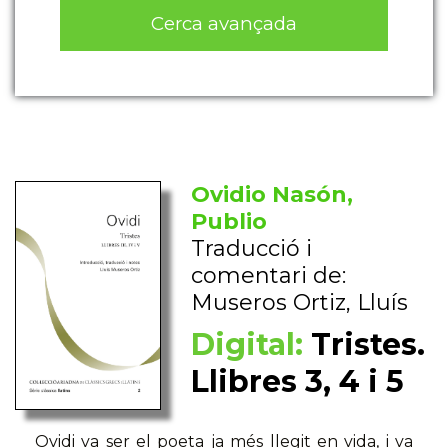
Cerca avançada
Ovidio Nasón,
Publio
Traducció i
comentari de:
Museros Ortiz, Lluís
Digital:
Tristes.
Llibres 3, 4 i 5
Ovidi va ser el poeta ja més llegit en vida, i va