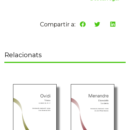
Compartir a:
Relacionats