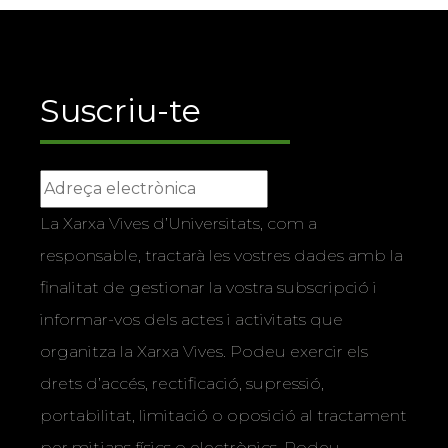
Suscriu-te
La Xarxa Vives d’Universitats, com a
responsable, tractarà les vostres dades amb la
finalitat de gestionar la vostra subscripció i
informar-vos dels actes i activitats que
organitza la Xarxa Vives. Podeu exercir els
drets d’accés, rectificació, supressió,
portabilitat, limitació o oposició al tractament
per mitjans físics o electrònics. Podeu