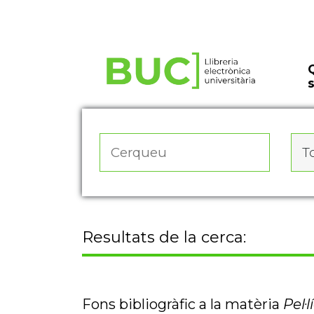
Actualitza les preferències de les cookies
To
Resultats de la cerca:
Fons bibliogràfic a la matèria
Pel·