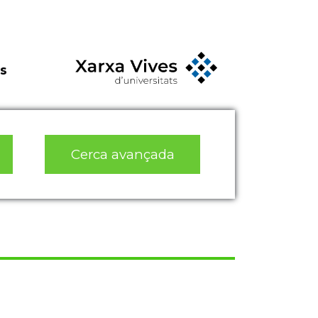
s
Cerca avançada