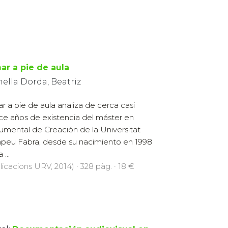
ar a pie de aula
ella Dorda, Beatriz
ar a pie de aula analiza de cerca casi
ce años de existencia del máster en
mental de Creación de la Universitat
eu Fabra, desde su nacimiento en 1998
 ...
licacions URV, 2014) · 328 pàg. · 18 €