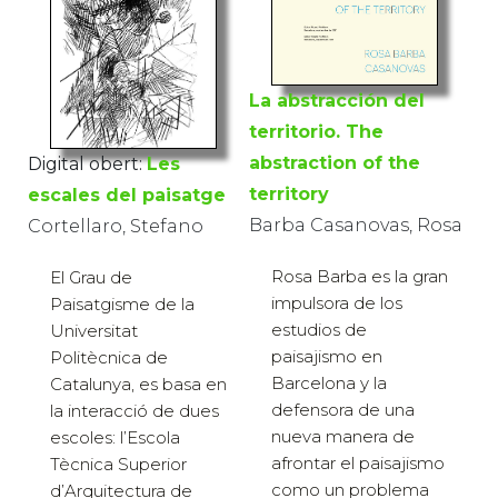
La abstracción del
territorio. The
abstraction of the
Digital obert:
Les
territory
escales del paisatge
Barba Casanovas, Rosa
Cortellaro, Stefano
Rosa Barba es la gran
El Grau de
impulsora de los
Paisatgisme de la
estudios de
Universitat
paisajismo en
Politècnica de
Barcelona y la
Catalunya, es basa en
defensora de una
la interacció de dues
nueva manera de
escoles: l’Escola
afrontar el paisajismo
Tècnica Superior
como un problema
d’Arquitectura de