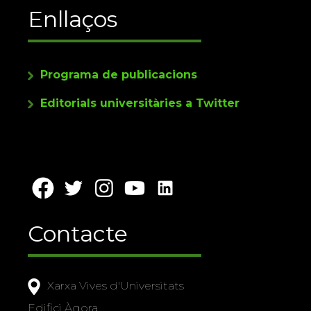
Enllaços
Programa de publicacions
Editorials universitàries a Twitter
Contacte
Xarxa Vives d'Universitats
Edifici Àgora