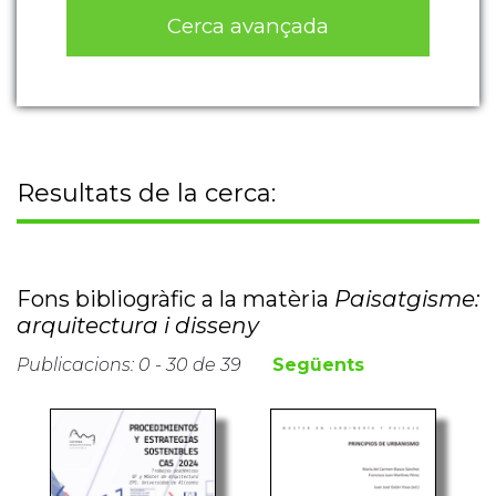
Cerca avançada
Resultats de la cerca:
Fons bibliogràfic a la matèria
Paisatgisme:
arquitectura i disseny
Publicacions: 0 - 30 de 39
Següents