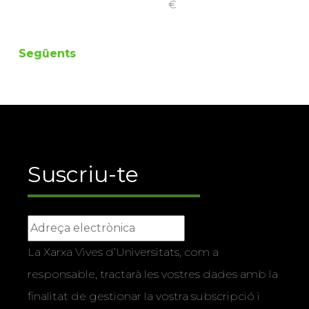
€
Següents
Suscriu-te
La Xarxa Vives d’Universitats, com a
responsable, tractarà les vostres dades amb la
finalitat de gestionar la vostra subscripció i