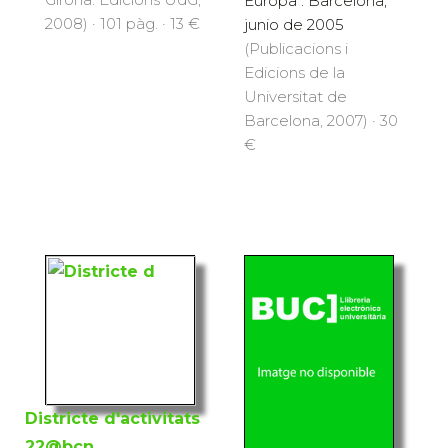
Europa". Barcelona,
2008) · 101 pàg. · 13 €
junio de 2005
(Publicacions i
Edicions de la
Universitat de
Barcelona, 2007) · 30
€
Districte d'activitats
22@bcn