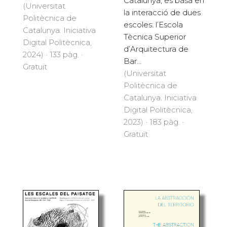
Catalunya, es basa en
(Universitat
la interacció de dues
Politècnica de
escoles: l’Escola
Catalunya. Iniciativa
Tècnica Superior
Digital Politècnica,
d’Arquitectura de
2024) · 133 pàg. ·
Bar...
Gratuït
(Universitat
Politècnica de
Catalunya. Iniciativa
Digital Politècnica,
2023) · 183 pàg. ·
Gratuït