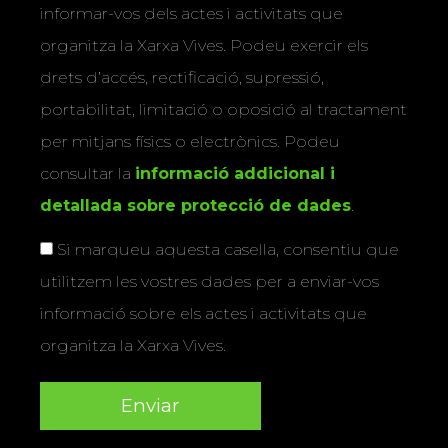
informar-vos dels actes i activitats que
organitza la Xarxa Vives. Podeu exercir els
drets d’accés, rectificació, supressió,
portabilitat, limitació o oposició al tractament
per mitjans físics o electrònics. Podeu
consultar la
informació addicional i
detallada sobre protecció de dades
.
Si marqueu aquesta casella, consentiu que
utilitzem les vostres dades per a enviar-vos
informació sobre els actes i activitats que
organitza la Xarxa Vives.