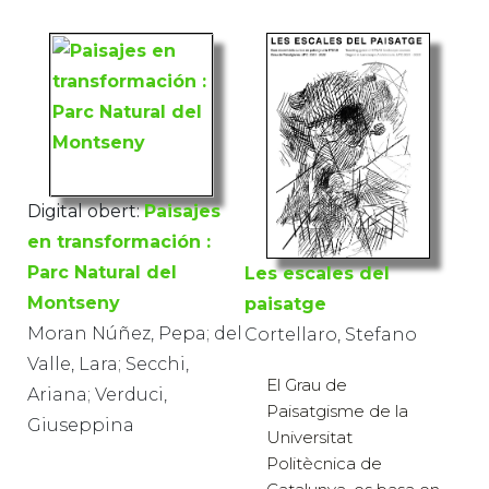
Digital obert:
Paisajes
en transformación :
Parc Natural del
Les escales del
Montseny
paisatge
Moran Núñez, Pepa; del
Cortellaro, Stefano
Valle, Lara; Secchi,
El Grau de
Ariana; Verduci,
Paisatgisme de la
Giuseppina
Universitat
Politècnica de