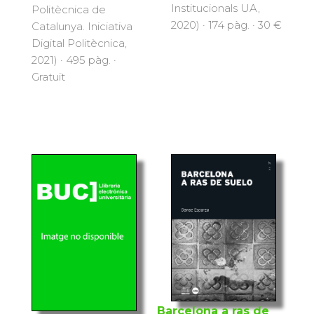
Institucionals UA,
Politècnica de
2020) · 174 pàg. · 30 €
Catalunya. Iniciativa
Digital Politècnica,
2021) · 495 pàg. ·
Gratuït
Barcelona a ras de