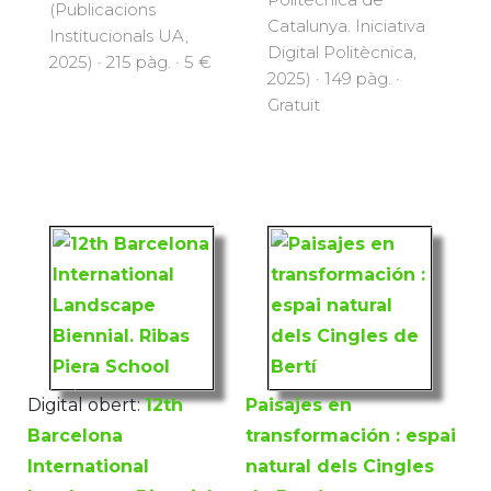
(Publicacions
Catalunya. Iniciativa
Institucionals UA,
Digital Politècnica,
2025) · 215 pàg. · 5 €
2025) · 149 pàg. ·
Gratuït
Digital obert:
12th
Paisajes en
Barcelona
transformación : espai
International
natural dels Cingles