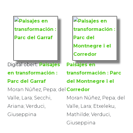
Digital obert:
Paisajes
Paisajes en
en transformación :
transformación : Parc
Parc del Garraf
del Montnegre i el
Moran Núñez, Pepa; del
Corredor
Valle, Lara; Secchi,
Moran Núñez, Pepa; del
Ariana; Verduci,
Valle, Lara; Etxeleku,
Giuseppina
Mathilde; Verduci,
Giuseppina