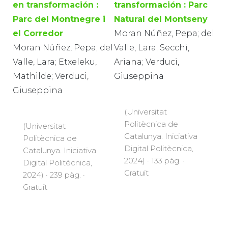
en transformación :
transformación : Parc
Parc del Montnegre i
Natural del Montseny
el Corredor
Moran Núñez, Pepa; del
Moran Núñez, Pepa; del
Valle, Lara; Secchi,
Valle, Lara; Etxeleku,
Ariana; Verduci,
Mathilde; Verduci,
Giuseppina
Giuseppina
(Universitat
Politècnica de
(Universitat
Catalunya. Iniciativa
Politècnica de
Digital Politècnica,
Catalunya. Iniciativa
2024) · 133 pàg. ·
Digital Politècnica,
Gratuït
2024) · 239 pàg. ·
Gratuït