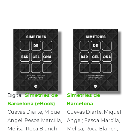
Digital:
Simetries de
Simetries de
Barcelona (eBook)
Barcelona
Cuevas Diarte, Miquel
Cuevas Diarte, Miquel
Angel; Pesoa Marcilla,
Angel; Pesoa Marcila,
Melisa; Roca Blanch,
Melisa; Roca Blanch,