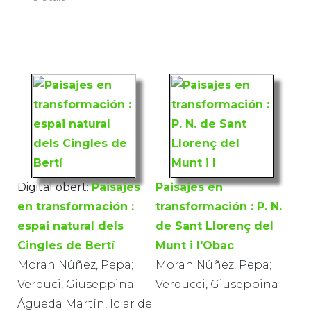
Digital obert:
Paisajes
Paisajes en
en transformación :
transformación : P. N.
espai natural dels
de Sant Llorenç del
Cingles de Bertí
Munt i l'Obac
Moran Núñez, Pepa;
Moran Núñez, Pepa;
Verduci, Giuseppina;
Verducci, Giuseppina
Águeda Martín, Iciar de;