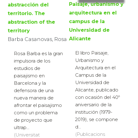
Paisaje, urbanismo y
abstracción del
arquitectura en el
territorio. The
campus de la
abstraction of the
Universidad de
territory
Alicante
Barba Casanovas, Rosa
El libro Paisaje,
Rosa Barba es la gran
Urbanismo y
impulsora de los
Arquitectura en el
estudios de
Campus de la
paisajismo en
Universidad de
Barcelona y la
Alicante, publicado
defensora de una
con ocasión del 40º
nueva manera de
aniversario de la
afrontar el paisajismo
institución (1979-
como un problema
2019), se compone
de proyecto que
d...
ultrap...
(Publicacions
(Universitat