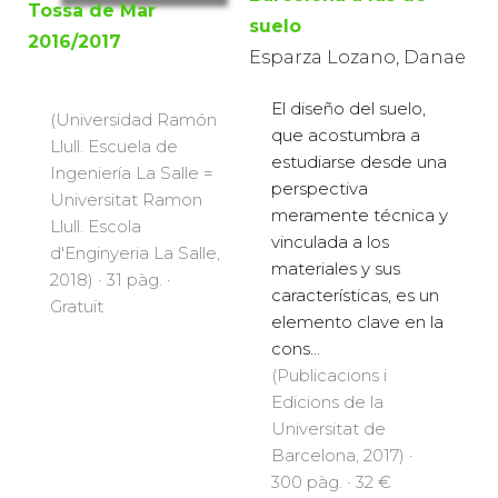
Tossa de Mar
suelo
2016/2017
Esparza Lozano, Danae
El diseño del suelo,
(Universidad Ramón
que acostumbra a
Llull. Escuela de
estudiarse desde una
Ingeniería La Salle =
perspectiva
Universitat Ramon
meramente técnica y
Llull. Escola
vinculada a los
d'Enginyeria La Salle,
materiales y sus
2018) · 31 pàg. ·
características, es un
Gratuït
elemento clave en la
cons...
(Publicacions i
Edicions de la
Universitat de
Barcelona, 2017) ·
300 pàg. · 32 €