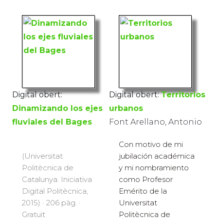
Digital obert:
Digital obert:
Territorios
Dinamizando los ejes
urbanos
fluviales del Bages
Font Arellano, Antonio
Con motivo de mi
(Universitat
jubilación académica
Politècnica de
y mi nombramiento
Catalunya. Iniciativa
como Profesor
Digital Politècnica,
Emérito de la
2015) · 206 pàg. ·
Universitat
Gratuït
Politècnica de