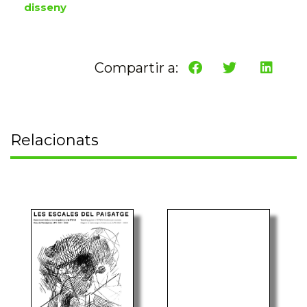
disseny
Compartir a:
Relacionats