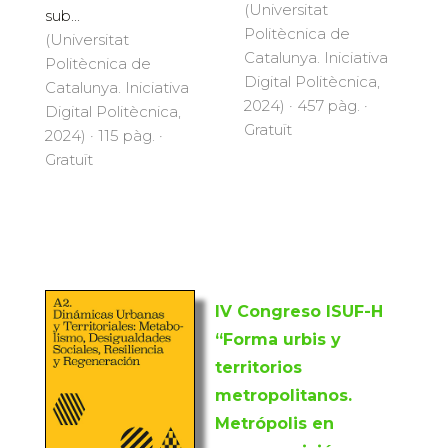
(Universitat
sub...
Politècnica de
(Universitat
Catalunya. Iniciativa
Politècnica de
Digital Politècnica,
Catalunya. Iniciativa
2024) · 457 pàg. ·
Digital Politècnica,
Gratuït
2024) · 115 pàg. ·
Gratuït
IV Congreso ISUF-H
“Forma urbis y
territorios
metropolitanos.
Metrópolis en