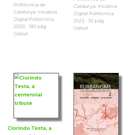
Politècnica de
Catalunya. Iniciativa
Catalunya. Iniciativa
Digital Politècnica,
Digital Politècnica,
2021) · 30 pàg. ·
2023) · 183 pàg. ·
Gratuït
Gratuït
Clorindo Testa, a