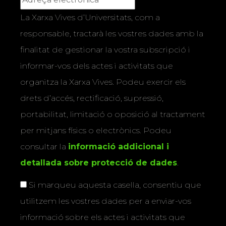
La Xarxa Vives d’Universitats, com a
responsable, tractarà les vostres dades amb la
finalitat de gestionar la vostra subscripció i
informar-vos dels actes i activitats que
organitza la Xarxa Vives. Podeu exercir els
drets d’accés, rectificació, supressió,
portabilitat, limitació o oposició al tractament
per mitjans físics o electrònics. Podeu
consultar la
informació addicional i
detallada sobre protecció de dades
.
Si marqueu aquesta casella, consentiu que
utilitzem les vostres dades per a enviar-vos
informació sobre els actes i activitats que