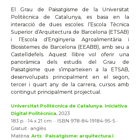
El Grau de Paisatgisme de la Universitat
Politècnica de Catalunya, es basa en la
interacció de dues escoles: l’Escola Tècnica
Superior d’Arquitectura de Barcelona (ETSAB)
i l’Escola d’Enginyeria Agroalimentària i
Biosistemes de Barcelona (EEABB), amb seu a
Castelldefels. Aquest llibre vol oferir una
panoràmica dels estudis del Grau de
Paisatgisme que s’imparteixen a la ETSAB,
desenvolupats principalment en el segon,
tercer i quart any de la carrera, cursos amb
contingut principalment projectual.
Universitat Politècnica de Catalunya. Iniciativa
Digital Politècnica
, 2023
183 p. · 14 x 21 cm · · ISBN 978-84-19184-95-5 ·
Gratuït · anglès
Matèria:
Arts
:
Paisatgisme: arquitectura i