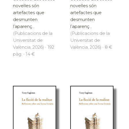
novel·les són
novel·les són
artefactes que
artefactes que
desmunten
desmunten
l’aparenç...
l’aparenç...
(Publicacions de la
(Publicacions de la
Universitat de
Universitat de
València, 2026) · 192
València, 2026) · 8 €
pàg. · 14 €