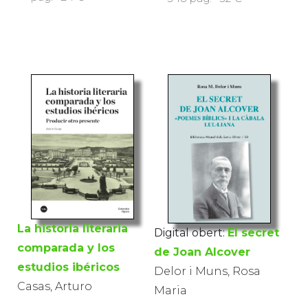
La historia literaria
Digital obert:
El secret
comparada y los
de Joan Alcover
estudios ibéricos
Delor i Muns, Rosa
Casas, Arturo
Maria