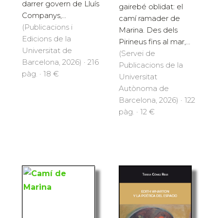
darrer govern de Lluís
gairebé oblidat: el
Companys,...
camí ramader de
(Publicacions i
Marina. Des dels
Edicions de la
Pirineus fins al mar,...
Universitat de
(Servei de
Barcelona, 2026) · 216
Publicacions de la
pàg. · 18 €
Universitat
Autònoma de
Barcelona, 2026) · 122
pàg. · 12 €