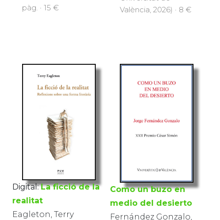
pàg. · 15 €
València, 2026) · 8 €
Digital:
La ficció de la
Como un buzo en
realitat
medio del desierto
Eagleton, Terry
Fernández Gonzalo,