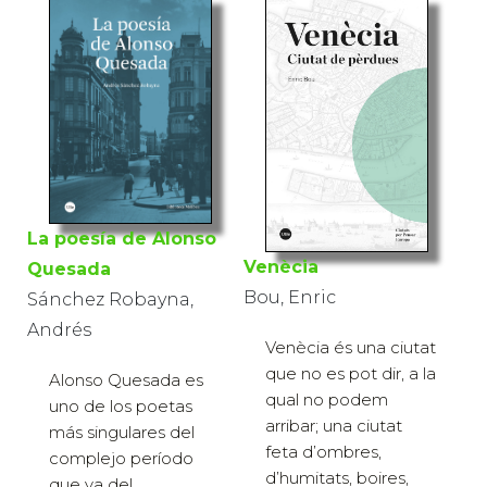
La poesía de Alonso
Venècia
Quesada
Bou, Enric
Sánchez Robayna,
Andrés
Venècia és una ciutat
que no es pot dir, a la
Alonso Quesada es
qual no podem
uno de los poetas
arribar; una ciutat
más singulares del
feta d’ombres,
complejo período
d’humitats, boires,
que va del