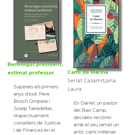
Benvolgut president,
Camí de Marina
estimat professor
Serrat Casamitjana,
Superats els primers
Laura
anys d’exili, Pere
Bosch Gimpera i
En Daniel, un pastor
Josep Tarradellas,
del Baix Camp,
respectivament
decideix recórrer
consellers de Justícia
amb el seu ramat un
i de Finances en el
antic camí mil·lenari