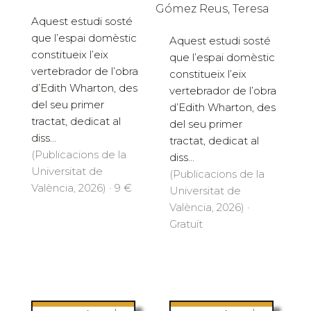
Gómez Reus, Teresa
Aquest estudi sosté
que l’espai domèstic
Aquest estudi sosté
constitueix l’eix
que l’espai domèstic
vertebrador de l’obra
constitueix l’eix
d’Edith Wharton, des
vertebrador de l’obra
del seu primer
d’Edith Wharton, des
tractat, dedicat al
del seu primer
diss...
tractat, dedicat al
(Publicacions de la
diss...
Universitat de
(Publicacions de la
València, 2026) · 9 €
Universitat de
València, 2026) ·
Gratuït