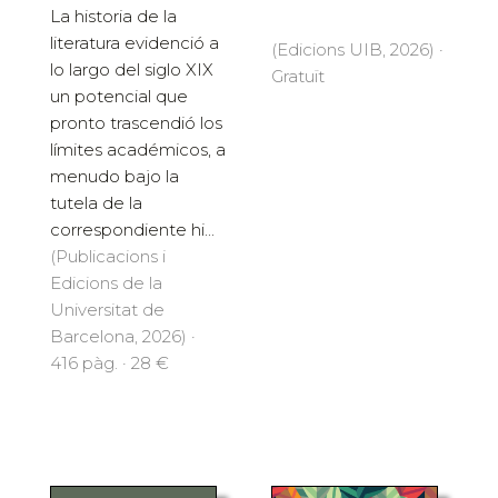
La historia de la
literatura evidenció a
(Edicions UIB, 2026) ·
lo largo del siglo XIX
Gratuït
un potencial que
pronto trascendió los
límites académicos, a
menudo bajo la
tutela de la
correspondiente hi...
(Publicacions i
Edicions de la
Universitat de
Barcelona, 2026) ·
416 pàg. · 28 €