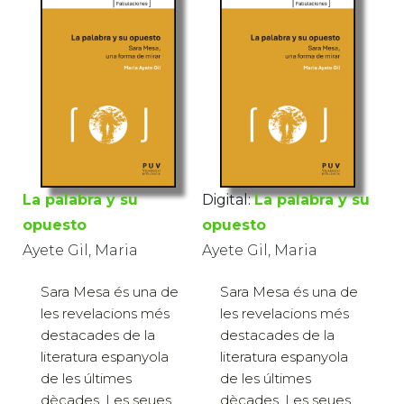
La palabra y su
Digital:
La palabra y su
opuesto
opuesto
Ayete Gil, Maria
Ayete Gil, Maria
Sara Mesa és una de
Sara Mesa és una de
les revelacions més
les revelacions més
destacades de la
destacades de la
literatura espanyola
literatura espanyola
de les últimes
de les últimes
dècades. Les seues
dècades. Les seues