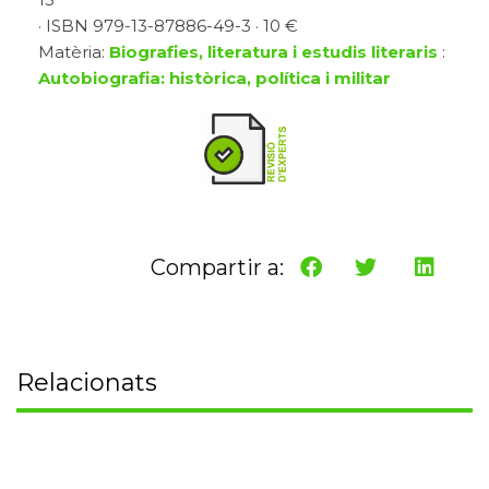
· ISBN 979-13-87886-49-3 · 10 €
Matèria:
Biografies, literatura i estudis literaris
:
Autobiografia: històrica, política i militar
Compartir a:
Relacionats