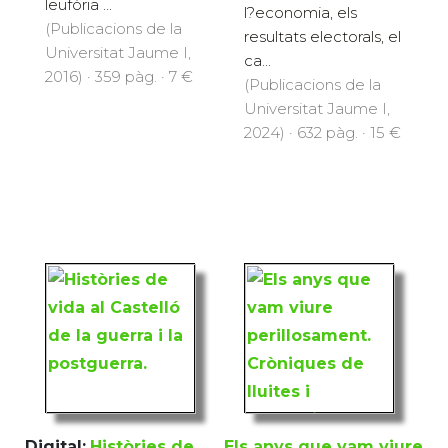
leufòria ...
l?economia, els
(Publicacions de la
resultats electorals, el
Universitat Jaume I,
ca...
2016) · 359 pàg. · 7 €
(Publicacions de la
Universitat Jaume I,
2024) · 632 pàg. · 15 €
Digital:
Històries de
Els anys que vam viure