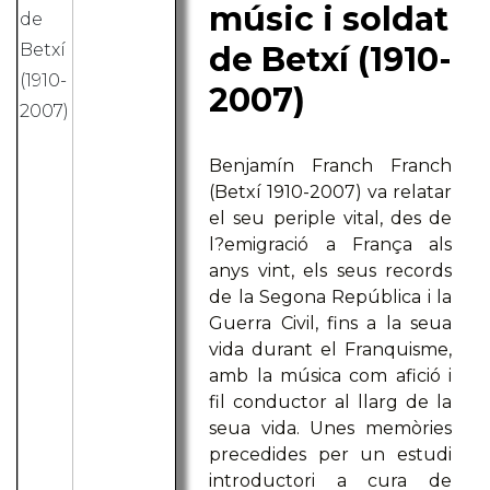
músic i soldat
de Betxí (1910-
2007)
Benjamín Franch Franch
(Betxí 1910-2007) va relatar
el seu periple vital, des de
l?emigració a França als
anys vint, els seus records
de la Segona República i la
Guerra Civil, fins a la seua
vida durant el Franquisme,
amb la música com afició i
fil conductor al llarg de la
seua vida. Unes memòries
precedides per un estudi
introductori a cura de