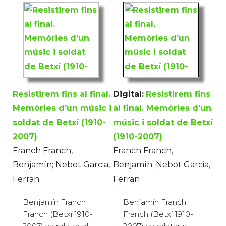
Resistirem fins al final.
Digital:
Resistirem fins
Memòries d’un músic i
al final. Memòries d’un
soldat de Betxí (1910-
músic i soldat de Betxí
2007)
(1910-2007)
Franch Franch,
Franch Franch,
Benjamín; Nebot Garcia,
Benjamín; Nebot Garcia,
Ferran
Ferran
Benjamín Franch
Benjamín Franch
Franch (Betxí 1910-
Franch (Betxí 1910-