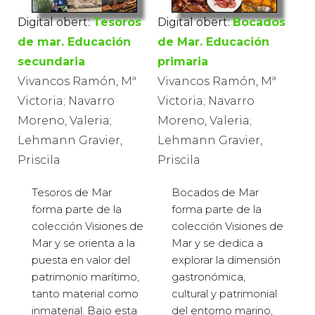
Digital obert:
Tesoros
Digital obert:
Bocados
de mar. Educación
de Mar. Educación
secundaria
primaria
Vivancos Ramón, Mª
Vivancos Ramón, Mª
Victoria; Navarro
Victoria; Navarro
Moreno, Valeria;
Moreno, Valeria;
Lehmann Gravier,
Lehmann Gravier,
Priscila
Priscila
Tesoros de Mar
Bocados de Mar
forma parte de la
forma parte de la
colección Visiones de
colección Visiones de
Mar y se orienta a la
Mar y se dedica a
puesta en valor del
explorar la dimensión
patrimonio marítimo,
gastronómica,
tanto material como
cultural y patrimonial
inmaterial. Bajo esta
del entorno marino,