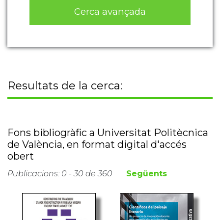
Cerca avançada
Resultats de la cerca:
Fons bibliogràfic a Universitat Politècnica
de València, en format digital d'accés
obert
Publicacions: 0 - 30 de 360
Següents