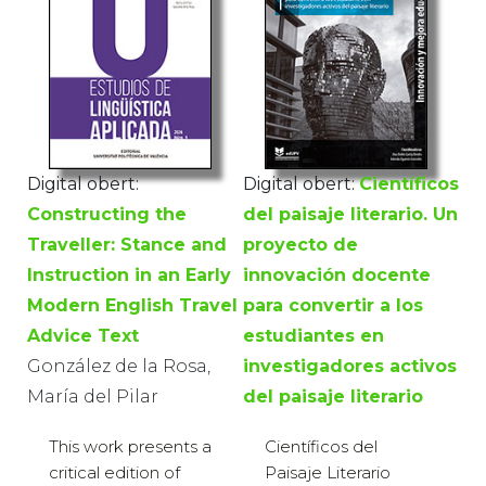
Digital obert:
Digital obert:
Científicos
Constructing the
del paisaje literario. Un
Traveller: Stance and
proyecto de
Instruction in an Early
innovación docente
Modern English Travel
para convertir a los
Advice Text
estudiantes en
González de la Rosa,
investigadores activos
María del Pilar
del paisaje literario
This work presents a
Científicos del
critical edition of
Paisaje Literario