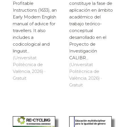
Profitable
constituye la fase de
Instructions (1633), an
aplicación en ámbito
Early Modern English
académico del
manual of advice for
trabajo teórico-
travellers. It also
conceptual
includes a
desarrollado en el
codicological and
Proyecto de
linguist...
Investigación
(Universitat
CALIBR...
Politècnica de
(Universitat
València, 2026) ·
Politècnica de
Gratuït
València, 2026) ·
Gratuït