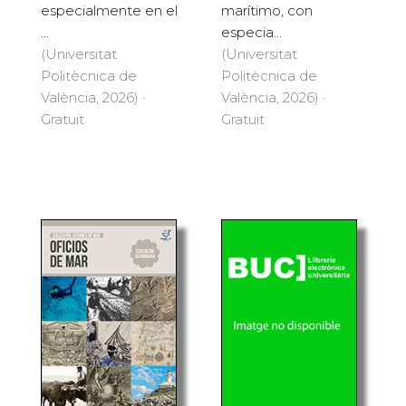
especialmente en el
marítimo, con
...
especia...
(Universitat
(Universitat
Politècnica de
Politècnica de
València, 2026) ·
València, 2026) ·
Gratuït
Gratuït