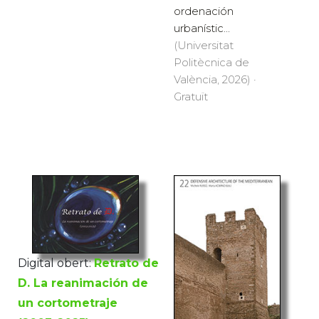
ordenación
urbanístic...
(Universitat
Politècnica de
València, 2026) ·
Gratuït
Digital obert:
Retrato de
D. La reanimación de
un cortometraje