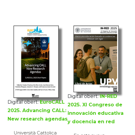
Digital obert:
IN-RED
Digital obert:
EuroCALL
2025. XI Congreso de
2025. Advancing CALL:
innovación educativa
New research agendas
y docencia en red
Università Cattolica