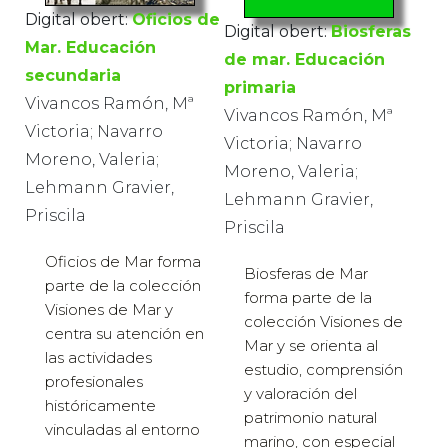
Digital obert:
Oficios de
Digital obert:
Biosferas
Mar. Educación
de mar. Educación
secundaria
primaria
Vivancos Ramón, Mª
Vivancos Ramón, Mª
Victoria; Navarro
Victoria; Navarro
Moreno, Valeria;
Moreno, Valeria;
Lehmann Gravier,
Lehmann Gravier,
Priscila
Priscila
Oficios de Mar forma
Biosferas de Mar
parte de la colección
forma parte de la
Visiones de Mar y
colección Visiones de
centra su atención en
Mar y se orienta al
las actividades
estudio, comprensión
profesionales
y valoración del
históricamente
patrimonio natural
vinculadas al entorno
marino, con especial