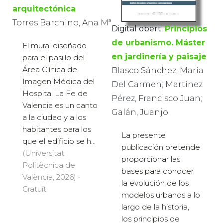
arquitectónica
Torres Barchino, Ana Mª
Digital obert:
Principios
de urbanismo. Máster
El mural diseñado
en jardinería y paisaje
para el pasillo del
Área Clínica de
Blasco Sánchez, María
Imagen Médica del
Del Carmen; Martínez
Hospital La Fe de
Pérez, Francisco Juan;
Valencia es un canto
Galán, Juanjo
a la ciudad y a los
habitantes para los
La presente
que el edificio se h...
publicación pretende
(Universitat
proporcionar las
Politècnica de
bases para conocer
València, 2026) ·
la evolución de los
Gratuït
modelos urbanos a lo
largo de la historia,
los principios de