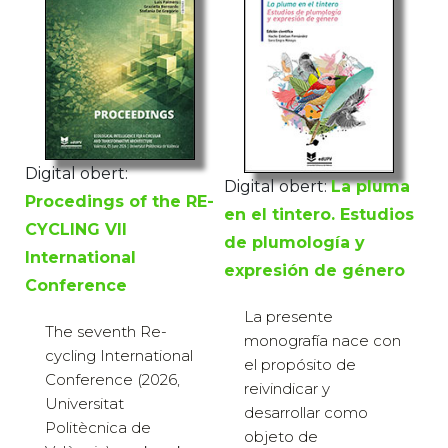
Digital obert:
Digital obert:
La pluma
Procedings of the RE-
en el tintero. Estudios
CYCLING VII
de plumología y
International
expresión de género
Conference
La presente
The seventh Re-
monografía nace con
cycling International
el propósito de
Conference (2026,
reivindicar y
Universitat
desarrollar como
Politècnica de
objeto de