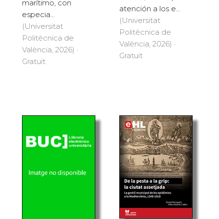
marítimo, con
atención a los e...
especia...
(Universitat
(Universitat
Politècnica de
Politècnica de
València, 2026) ·
València, 2026) ·
Gratuït
Gratuït