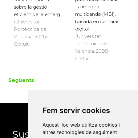
La imagen
sobre la gestió
multibanda (MBI),
eficient de la emerg...
basada en cámaras
(Universitat
digital...
Politècnica de
(Universitat
València, 2026) ·
Politècnica de
Gratuït
València, 2026) ·
Gratuït
Següents
Fem servir cookies
Aquest lloc web utilitza cookies i
Suscriu-te
altres tecnologies de seguiment