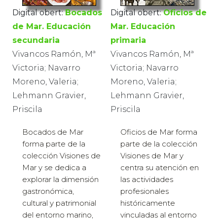
Digital obert:
Bocados
Digital obert:
Oficios de
de Mar. Educación
Mar. Educación
secundaria
primaria
Vivancos Ramón, Mª
Vivancos Ramón, Mª
Victoria; Navarro
Victoria; Navarro
Moreno, Valeria;
Moreno, Valeria;
Lehmann Gravier,
Lehmann Gravier,
Priscila
Priscila
Bocados de Mar
Oficios de Mar forma
forma parte de la
parte de la colección
colección Visiones de
Visiones de Mar y
Mar y se dedica a
centra su atención en
explorar la dimensión
las actividades
gastronómica,
profesionales
cultural y patrimonial
históricamente
del entorno marino,
vinculadas al entorno