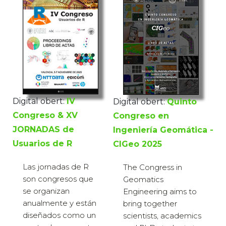
Digital obert:
IV
Digital obert:
Quinto
Congreso & XV
Congreso en
JORNADAS de
Ingeniería Geomática -
Usuarios de R
CIGeo 2025
Las jornadas de R
The Congress in
son congresos que
Geomatics
se organizan
Engineering aims to
anualmente y están
bring together
diseñados como un
scientists, academics