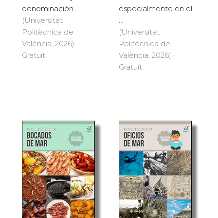
denominación...
especialmente en el
(Universitat
...
Politècnica de
(Universitat
València, 2026) ·
Politècnica de
Gratuït
València, 2026) ·
Gratuït