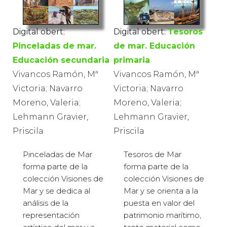
Digital obert:
Digital obert:
Tesoros
Pinceladas de mar.
de mar. Educación
Educación secundaria
primaria
Vivancos Ramón, Mª
Vivancos Ramón, Mª
Victoria; Navarro
Victoria; Navarro
Moreno, Valeria;
Moreno, Valeria;
Lehmann Gravier,
Lehmann Gravier,
Priscila
Priscila
Pinceladas de Mar
Tesoros de Mar
forma parte de la
forma parte de la
colección Visiones de
colección Visiones de
Mar y se dedica al
Mar y se orienta a la
análisis de la
puesta en valor del
representación
patrimonio marítimo,