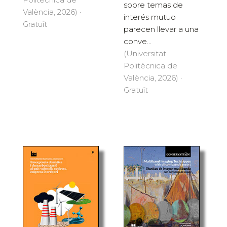
sobre temas de
València, 2026) ·
interés mutuo
Gratuït
parecen llevar a una
conve...
(Universitat
Politècnica de
València, 2026) ·
Gratuït