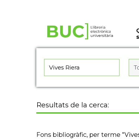
Actualitza les preferències de les cookies
To
Resultats de la cerca:
Fons bibliogràfic, per terme "Vive