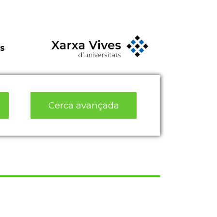
s
Cerca avançada