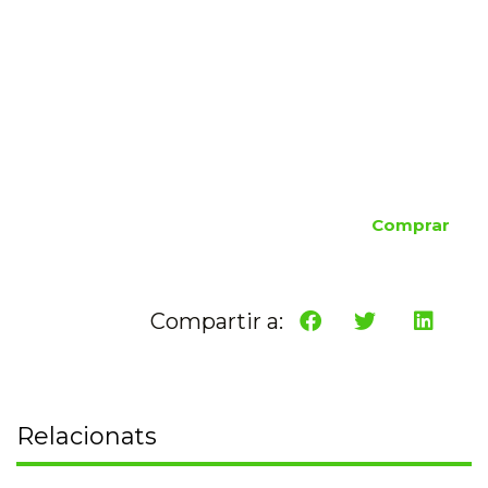
Comprar
Compartir a:
Relacionats