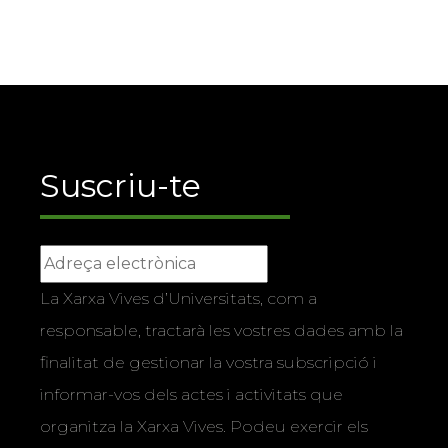
Suscriu-te
La Xarxa Vives d’Universitats, com a
responsable, tractarà les vostres dades amb la
finalitat de gestionar la vostra subscripció i
informar-vos dels actes i activitats que
organitza la Xarxa Vives. Podeu exercir els