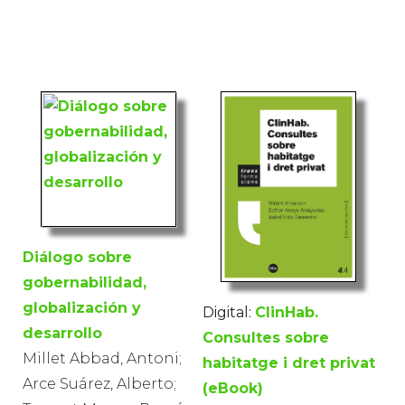
Diálogo sobre
gobernabilidad,
globalización y
Digital:
ClinHab.
desarrollo
Consultes sobre
Millet Abbad, Antoni;
habitatge i dret privat
Arce Suárez, Alberto;
(eBook)