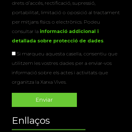
drets d’accés, rectificació, supressió,
portabilitat, limitació o oposició al tractament
per mitjans físics o electrònics. Podeu
consultar la
informació addicional i
detallada sobre protecció de dades
.
Si marqueu aquesta casella, consentiu que
utilitzem les vostres dades per a enviar-vos
informació sobre els actes i activitats que
organitza la Xarxa Vives.
Enllaços