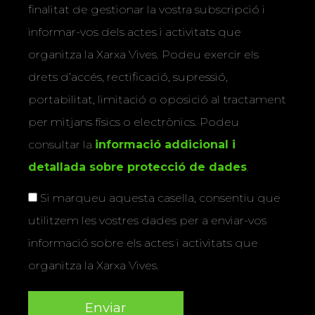
finalitat de gestionar la vostra subscripció i
informar-vos dels actes i activitats que
organitza la Xarxa Vives. Podeu exercir els
drets d’accés, rectificació, supressió,
portabilitat, limitació o oposició al tractament
per mitjans físics o electrònics. Podeu
consultar la
informació addicional i
detallada sobre protecció de dades
.
Si marqueu aquesta casella, consentiu que
utilitzem les vostres dades per a enviar-vos
informació sobre els actes i activitats que
organitza la Xarxa Vives.