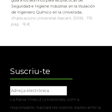
guía a los alumnos para las prácticas de
Seguridad e Higiene Industrial, en la titulación
de Ingeniero Químico en la Universida...
(Publicacions Universitat Alacant, 2006) · 176
pàg. · 16 €
Suscriu-te
La Xarxa Vives d’Universitats, com a
responsable, tractarà les vostres dades amb la