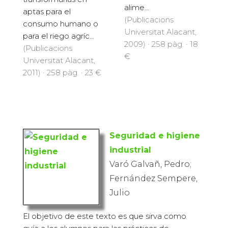
alime...
aptas para el
(Publicacions
consumo humano o
Universitat Alacant,
para el riego agríc...
2009) · 258 pàg. · 18
(Publicacions
€
Universitat Alacant,
2011) · 258 pàg. · 23 €
Seguridad e higiene
industrial
Varó Galvañ, Pedro;
Fernández Sempere,
Julio
El objetivo de este texto es que sirva como