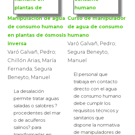
Manipulación de agua
Curso de manipulador
de consumo humano
de agua de consumo
en plantas de ósmosis
humano
inversa
Varó Galvañ, Pedro;
Varó Galvañ, Pedro;
Segura Beneyto,
Chillón Arias, María
Manuel
Fernanda; Segura
El personal que
Beneyto, Manuel
trabaja en contacto
directo con el agua
La desalación
de consumo humano
permite tratar aguas
debe cumplir los
saladas o salobres ?
requisitos técnicos y
procedentes del mar
sanitarios que
o de acuíferos
dispone la normativa
salinos? para
de manipuladores de
transformarlas en