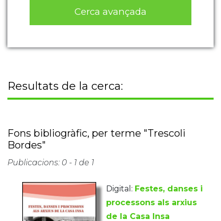
Cerca avançada
Resultats de la cerca:
Fons bibliogràfic, per terme "Trescoli
Bordes"
Publicacions: 0 - 1 de 1
Digital:
Festes, danses i
processons als arxius
de la Casa Insa