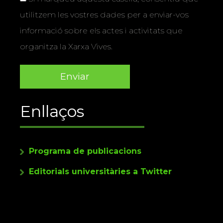
utilitzem les vostres dades per a enviar-vos
informació sobre els actes i activitats que
organitza la Xarxa Vives.
Enllaços
Programa de publicacions
Editorials universitàries a Twitter