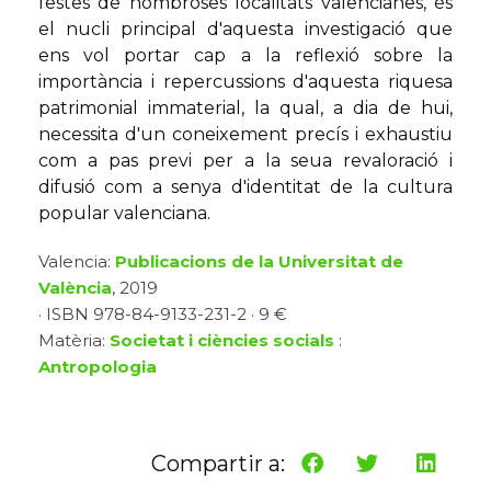
festes de nombroses localitats valencianes, és
el nucli principal d'aquesta investigació que
ens vol portar cap a la reflexió sobre la
importància i repercussions d'aquesta riquesa
patrimonial immaterial, la qual, a dia de hui,
necessita d'un coneixement precís i exhaustiu
com a pas previ per a la seua revaloració i
difusió com a senya d'identitat de la cultura
popular valenciana.
Valencia:
Publicacions de la Universitat de
València
, 2019
· ISBN 978-84-9133-231-2 · 9 €
Matèria:
Societat i ciències socials
:
Antropologia
Compartir a: