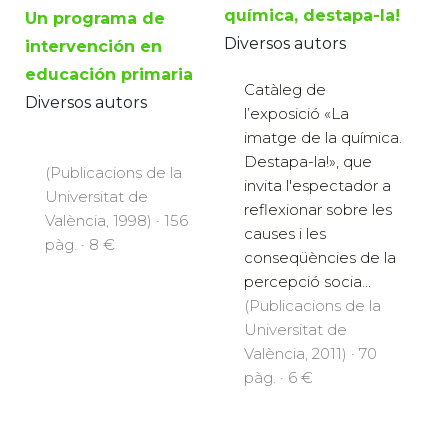
química, destapa-la!
Un programa de
Diversos autors
intervención en
educación primaria
Catàleg de
Diversos autors
l’exposició «La
imatge de la química.
Destapa-la!», que
(Publicacions de la
invita l'espectador a
Universitat de
reflexionar sobre les
València, 1998) · 156
causes i les
pàg. · 8 €
conseqüències de la
percepció socia...
(Publicacions de la
Universitat de
València, 2011) · 70
pàg. · 6 €