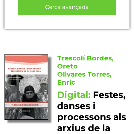
Cerca avançada
Trescolí Bordes,
Oreto
Olivares Torres,
Enric
Digital:
Festes,
danses i
processons als
arxius de la