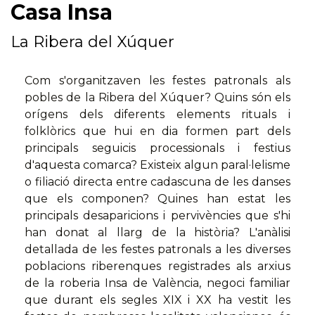
Casa Insa
La Ribera del Xúquer
Com s'organitzaven les festes patronals als
pobles de la Ribera del Xúquer? Quins són els
orígens dels diferents elements rituals i
folklòrics que hui en dia formen part dels
principals seguicis processionals i festius
d'aquesta comarca? Existeix algun paral·lelisme
o filiació directa entre cadascuna de les danses
que els componen? Quines han estat les
principals desaparicions i pervivències que s'hi
han donat al llarg de la història? L'anàlisi
detallada de les festes patronals a les diverses
poblacions riberenques registrades als arxius
de la roberia Insa de València, negoci familiar
que durant els segles XIX i XX ha vestit les