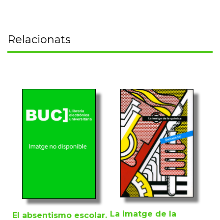
Relacionats
La imatge de la
El absentismo escolar.