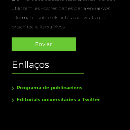
utilitzem les vostres dades per a enviar-vos
informació sobre els actes i activitats que
organitza la Xarxa Vives.
Enllaços
Programa de publicacions
Editorials universitàries a Twitter