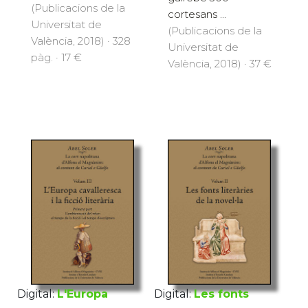
(Publicacions de la
cortesans ...
Universitat de
(Publicacions de la
València, 2018) · 328
Universitat de
pàg. · 17 €
València, 2018) · 37 €
Digital:
L'Europa
Digital:
Les fonts