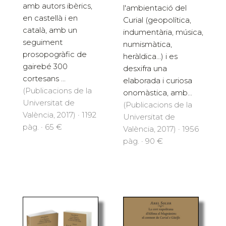
amb autors ibèrics,
l'ambientació del
en castellà i en
Curial (geopolítica,
català, amb un
indumentària, música,
seguiment
numismàtica,
prosopogràfic de
heràldica...) i es
gairebé 300
desxifra una
cortesans ...
elaborada i curiosa
(Publicacions de la
onomàstica, amb...
Universitat de
(Publicacions de la
València, 2017) · 1192
Universitat de
pàg. · 65 €
València, 2017) · 1956
pàg. · 90 €