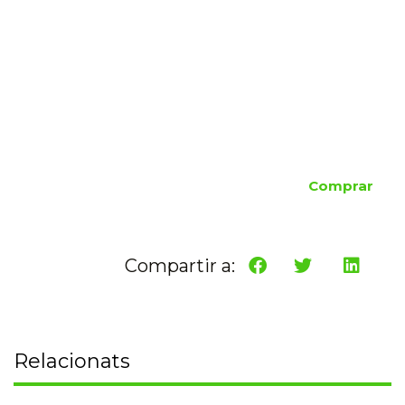
Comprar
Compartir a:
Relacionats