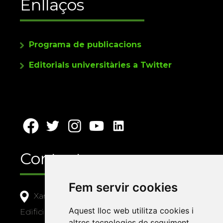
Enllaços
Programa de publicacions
Editorials universitàries a Twitter
Contacte
Fem servir cookies
Xarxa Vives d'Universitats
Aquest lloc web utilitza cookies i
Edifici Àgora
altres tecnologies de seguiment