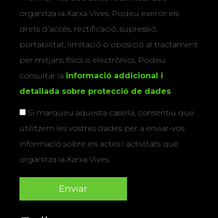
organitza la Xarxa Vives. Podeu exercir els
drets d’accés, rectificació, supressió,
portabilitat, limitació o oposició al tractament
per mitjans físics o electrònics. Podeu
consultar la
informació addicional i
detallada sobre protecció de dades
.
Si marqueu aquesta casella, consentiu que
utilitzem les vostres dades per a enviar-vos
informació sobre els actes i activitats que
organitza la Xarxa Vives.