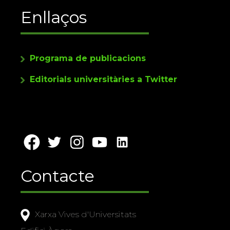
Enllaços
Programa de publicacions
Editorials universitàries a Twitter
Contacte
Xarxa Vives d'Universitats