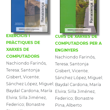
EXERCICIS I
CURS DE XARXES DE
PRÀCTIQUES DE
COMPUTADORS PER A
XARXES DE
ENGINYERS
COMPUTADORS
Nachiondo Farinós,
Nachiondo Farinós,
Teresa; Santonja
Teresa; Santonja
Gisbert, Vicente;
Gisbert, Vicente;
Sánchez López, Miguel;
Sánchez López, Miguel;
Baydal Cardona, María
Baydal Cardona, María
Elvira; Silla Jiménez,
Elvira; Silla Jiménez,
Federico; Bonastre
Federico; Bonastre
Pina, Alberto