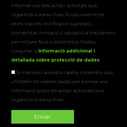
informar-vos dels actes i activitats que
organitza la Xarxa Vives. Podeu exercir els
drets d’accés, rectificació, supressió,
portabilitat, limitació o oposició al tractament
per mitjans físics o electrònics. Podeu
consultar la
informació addicional i
detallada sobre protecció de dades
.
Si marqueu aquesta casella, consentiu que
utilitzem les vostres dades per a enviar-vos
informació sobre els actes i activitats que
organitza la Xarxa Vives.