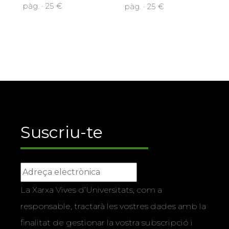
pàg. · 25 €
pàg. · 25 €
Suscriu-te
La Xarxa Vives d’Universitats, com a
responsable, tractarà les vostres dades amb la
finalitat de gestionar la vostra subscripció i