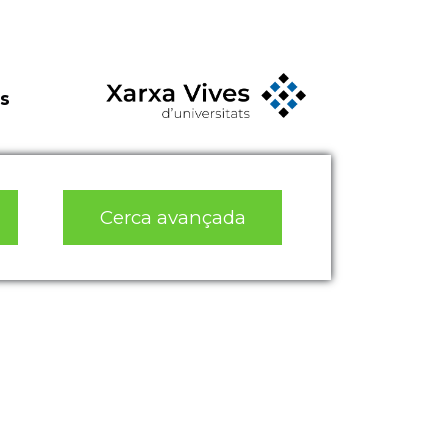
s
Cerca avançada