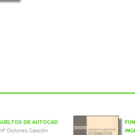
ESUELTOS DE AUTOCAD
FUN
 Mª Dolores; Gascón
ING