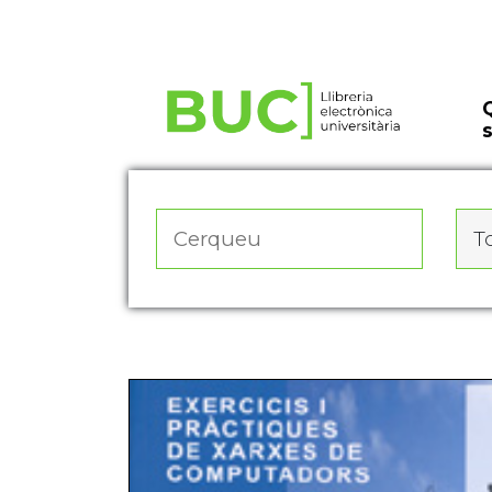
Actualitza les preferències de les cookies
To