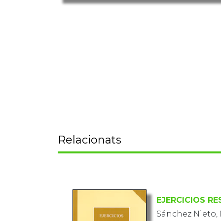
Relacionats
EJERCICIOS R
Sánchez Nieto,