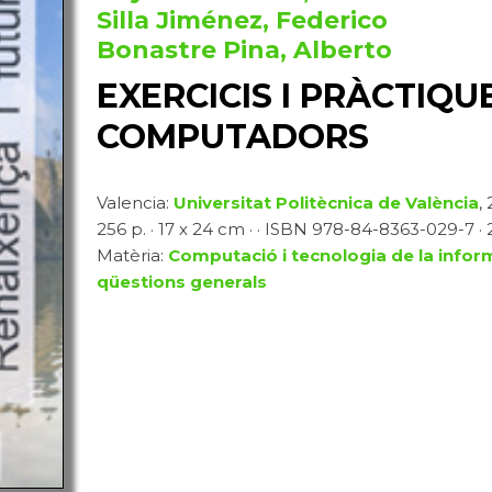
Silla Jiménez, Federico
Bonastre Pina, Alberto
EXERCICIS I PRÀCTIQU
COMPUTADORS
Valencia:
Universitat Politècnica de València
,
256 p. · 17 x 24 cm · · ISBN 978-84-8363-029-7 · 
Matèria:
Computació i tecnologia de la infor
qüestions generals