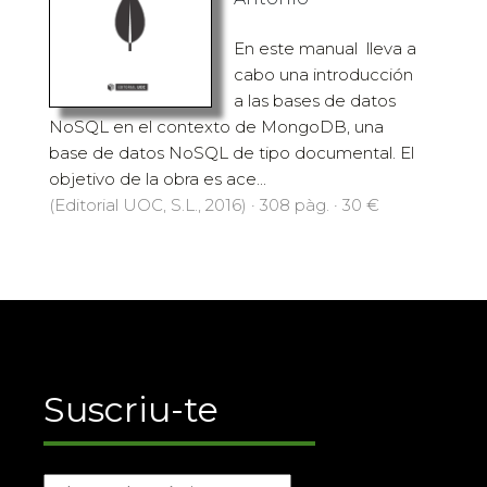
En este manual lleva a
cabo una introducción
a las bases de datos
NoSQL en el contexto de MongoDB, una
base de datos NoSQL de tipo documental. El
objetivo de la obra es ace...
(Editorial UOC, S.L., 2016) · 308 pàg. · 30 €
Suscriu-te