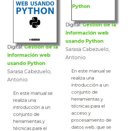
Digital:
Gestión de la
información web
usando Python
Digital:
Gestión de la
Sarasa Cabezuelo,
información web
Antonio
usando Python
En este manual se
Sarasa Cabezuelo,
realiza una
Antonio
introducción a un
conjunto de
En este manual se
herramientas y
realiza una
técnicas para el
introducción a un
acceso y
conjunto de
procesamiento de
herramientas y
datos web, que se
técnicas para el