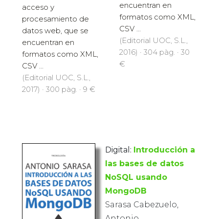
encuentran en
acceso y
formatos como XML,
procesamiento de
CSV ...
datos web, que se
(Editorial UOC, S.L.,
encuentran en
2016) · 304 pàg. · 30
formatos como XML,
€
CSV ...
(Editorial UOC, S.L.,
2017) · 300 pàg. · 9 €
Digital:
Introducción a
las bases de datos
NoSQL usando
MongoDB
Sarasa Cabezuelo,
Antonio