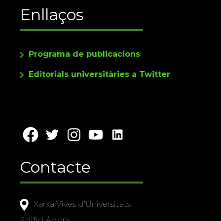
Enllaços
Programa de publicacions
Editorials universitàries a Twitter
Contacte
Xarxa Vives d'Universitats
Edifici Àgora