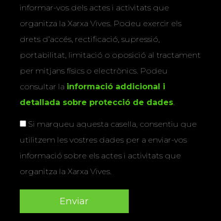
informar-vos dels actes i activitats que
organitza la Xarxa Vives. Podeu exercir els
drets d’accés, rectificació, supressió,
portabilitat, limitació o oposició al tractament
per mitjans físics o electrònics. Podeu
consultar la
informació addicional i
detallada sobre protecció de dades
.
Si marqueu aquesta casella, consentiu que
utilitzem les vostres dades per a enviar-vos
informació sobre els actes i activitats que
organitza la Xarxa Vives.