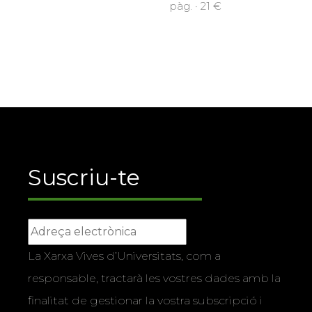
pàg. · 21 €
Suscriu-te
La Xarxa Vives d’Universitats, com a
responsable, tractarà les vostres dades amb la
finalitat de gestionar la vostra subscripció i