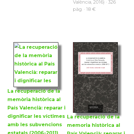
València, 2016) · 326
pàg. · 18 €
La recuperació de la
memòria històrica al
País Valencià: reparar i
dignificar les víctimes
La recuperació de la
amb les subvencions
memoria històrica al
estatals (2006-2011)
País Valencià: reparar i