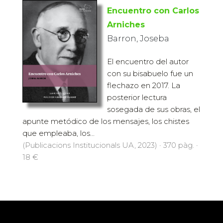
Encuentro con Carlos
Arniches
Barron, Joseba
El encuentro del autor
con su bisabuelo fue un
flechazo en 2017. La
posterior lectura
sosegada de sus obras, el
apunte metódico de los mensajes, los chistes
que empleaba, los...
(Publicacions Institucionals UA, 2023) · 370 pàg. ·
18 €