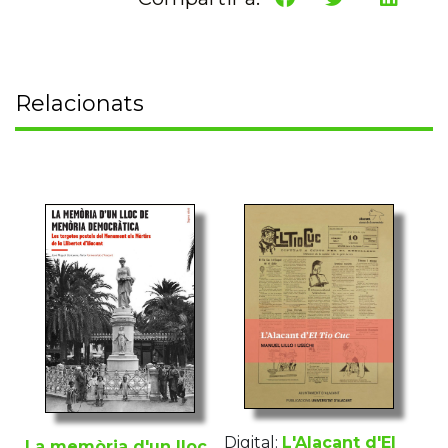
Relacionats
Digital:
L'Alacant d'El
La memòria d'un lloc