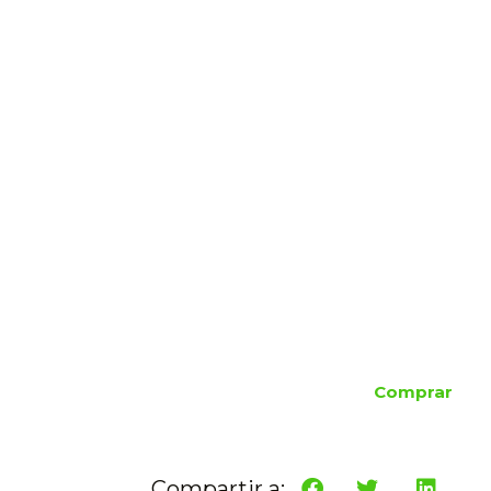
Comprar
Compartir a: