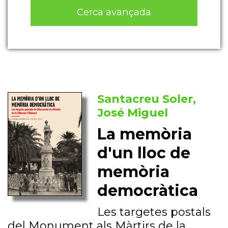
Cerca avançada
Santacreu Soler,
José Miguel
La memòria
d'un lloc de
memòria
democràtica
Les targetes postals
del Monument als Màrtirs de la