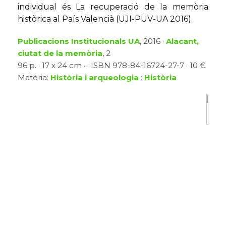
individual és La recuperació de la memòria
històrica al País Valencià (UJI-PUV-UA 2016).
Publicacions Institucionals UA
, 2016 ·
Alacant,
ciutat de la memòria
, 2
96 p. · 17 x 24 cm · · ISBN 978-84-16724-27-7 · 10 €
Matèria:
Història i arqueologia
:
Història