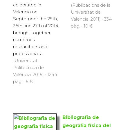
celebrated in
(Publicacions de la
Valencia on
Universitat de
September the 25th,
València, 2011) · 334
26th and 27th of 2014,
pàg. · 10 €
brought together
numerous
researchers and
professionals ...
(Universitat
Politècnica de
València, 2015) · 1244
pàg. · 5 €
Bibliografia de
geografia física del