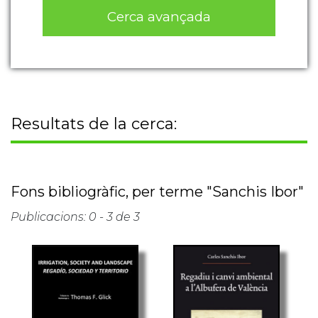
Cerca avançada
Resultats de la cerca:
Fons bibliogràfic, per terme "Sanchis Ibor"
Publicacions: 0 - 3 de 3