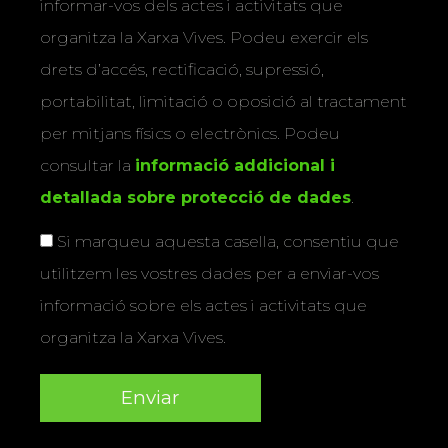
informar-vos dels actes i activitats que
organitza la Xarxa Vives. Podeu exercir els
drets d’accés, rectificació, supressió,
portabilitat, limitació o oposició al tractament
per mitjans físics o electrònics. Podeu
consultar la
informació addicional i
detallada sobre protecció de dades
.
Si marqueu aquesta casella, consentiu que
utilitzem les vostres dades per a enviar-vos
informació sobre els actes i activitats que
organitza la Xarxa Vives.