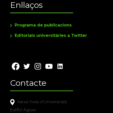
Enllaços
Programa de publicacions
Editorials universitàries a Twitter
Contacte
Xarxa Vives d'Universitats
Edifici Àgora