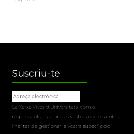
Suscriu-te
La Xarxa Vives d’Universitats, com a
responsable, tractarà les vostres dades amb la
finalitat de gestionar la vostra subscripció i