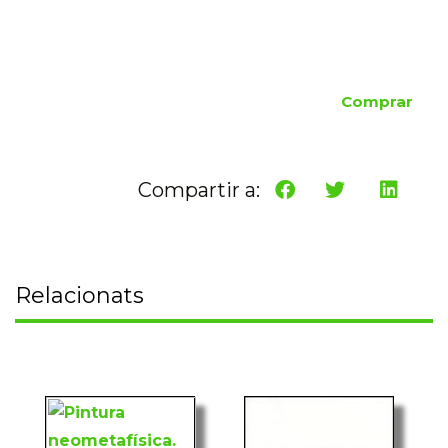
Comprar
Compartir a:
Relacionats