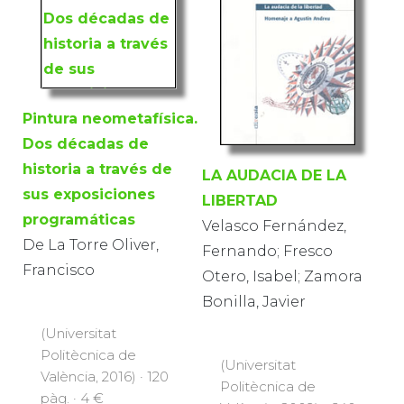
Pintura neometafísica.
Dos décadas de
historia a través de
LA AUDACIA DE LA
sus exposiciones
LIBERTAD
programáticas
Velasco Fernández,
De La Torre Oliver,
Fernando; Fresco
Francisco
Otero, Isabel; Zamora
Bonilla, Javier
(Universitat
Politècnica de
(Universitat
València, 2016) · 120
Politècnica de
pàg. · 4 €