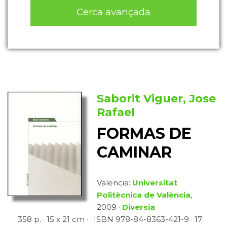
Cerca avançada
Saborit Viguer, Jose
Rafael
FORMAS DE
CAMINAR
Valencia:
Universitat
Politècnica de València
,
2009 ·
Diversia
358 p. · 15 x 21 cm · · ISBN 978-84-8363-421-9 · 17