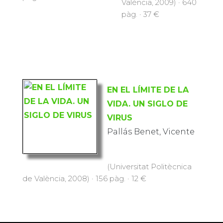
València, 2009) · 640
pàg. · 37 €
EN EL LÍMITE DE LA
VIDA. UN SIGLO DE
VIRUS
Pallás Benet, Vicente
(Universitat Politècnica
de València, 2008) · 156 pàg. · 12 €