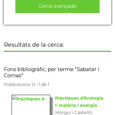
Cerca avançada
Resultats de la cerca:
Fons bibliogràfic, per terme "Sabater i
Comas"
Publicacions: 0 - 1 de 1
Pràctiques d'Ecologia
I: matèria i energia
Morguí i Castelló,