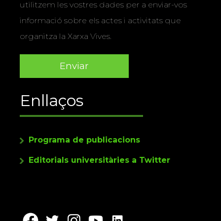
utilitzem les vostres dades per a enviar-vos
informació sobre els actes i activitats que
organitza la Xarxa Vives.
Enllaços
Programa de publicacions
Editorials universitàries a Twitter