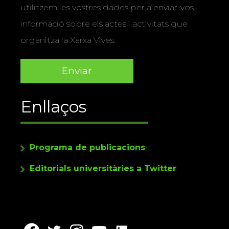
utilitzem les vostres dades per a enviar-vos
informació sobre els actes i activitats que
organitza la Xarxa Vives.
Enllaços
Programa de publicacions
Editorials universitàries a Twitter