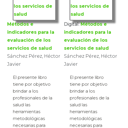
Métodos e
Digital:
Métodos e
indicadores para la
indicadores para la
evaluación de los
evaluación de los
servicios de salud
servicios de salud
Sánchez Pérez, Héctor
Sánchez Pérez, Héctor
Javier
Javier
El presente libro
El presente libro
tiene por objetivo
tiene por objetivo
brindar a los
brindar a los
profesionales de la
profesionales de la
salud las
salud las
herramientas
herramientas
metodológicas
metodológicas
necesarias para
necesarias para