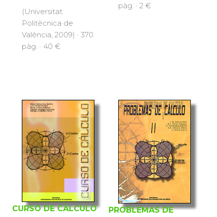
pàg. · 2 €
(Universitat
Politècnica de
València, 2009) · 370
pàg. · 40 €
CURSO DE CÁLCULO
PROBLEMAS DE