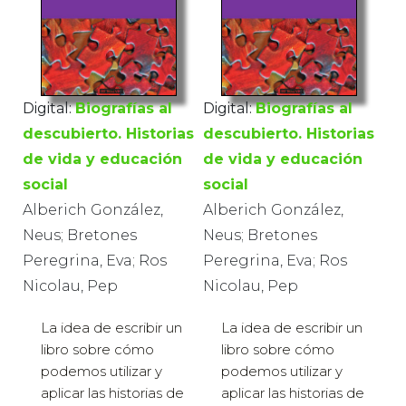
Digital:
Biografías al
Digital:
Biografías al
descubierto. Historias
descubierto. Historias
de vida y educación
de vida y educación
social
social
Alberich González,
Alberich González,
Neus; Bretones
Neus; Bretones
Peregrina, Eva; Ros
Peregrina, Eva; Ros
Nicolau, Pep
Nicolau, Pep
La idea de escribir un
La idea de escribir un
libro sobre cómo
libro sobre cómo
podemos utilizar y
podemos utilizar y
aplicar las historias de
aplicar las historias de