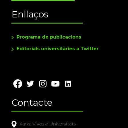
Enllaços
Programa de publicacions
Editorials universitàries a Twitter
Contacte
Xarxa Vives d'Universitats