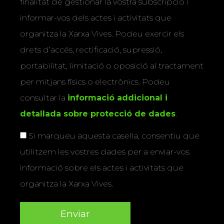
finalitat de gestionar la vostra subscripció i
informar-vos dels actes i activitats que
organitza la Xarxa Vives. Podeu exercir els
drets d’accés, rectificació, supressió,
portabilitat, limitació o oposició al tractament
per mitjans físics o electrònics. Podeu
consultar la
informació addicional i
detallada sobre protecció de dades
.
Si marqueu aquesta casella, consentiu que
utilitzem les vostres dades per a enviar-vos
informació sobre els actes i activitats que
organitza la Xarxa Vives.