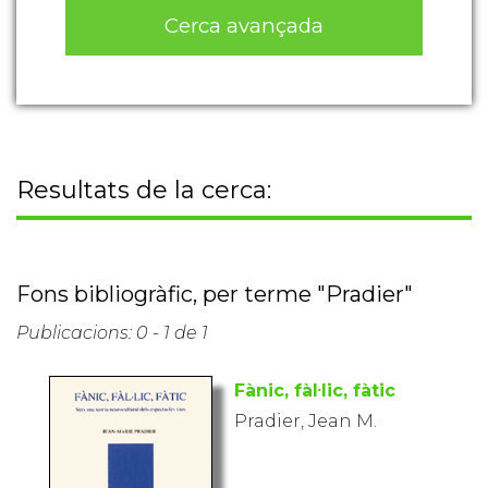
Cerca avançada
Resultats de la cerca:
Fons bibliogràfic, per terme "Pradier"
Publicacions: 0 - 1 de 1
Fànic, fàl·lic, fàtic
Pradier, Jean M.