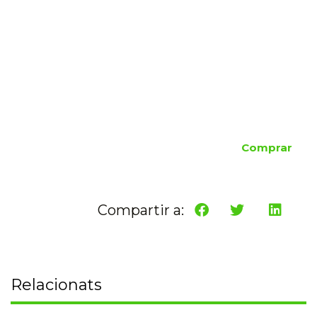
Comprar
Compartir a:
Relacionats