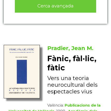
Cerca avançada
Pradier, Jean M.
Fànic, fàl·lic,
fàtic
Vers una teoria
neurocultural dels
espectacles vius
València:
Publicacions de la