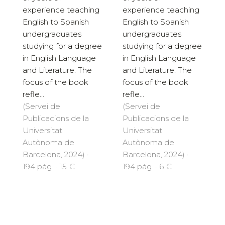
experience teaching
experience teaching
English to Spanish
English to Spanish
undergraduates
undergraduates
studying for a degree
studying for a degree
in English Language
in English Language
and Literature. The
and Literature. The
focus of the book
focus of the book
refle...
refle...
(Servei de
(Servei de
Publicacions de la
Publicacions de la
Universitat
Universitat
Autònoma de
Autònoma de
Barcelona, 2024) ·
Barcelona, 2024) ·
194 pàg. · 15 €
194 pàg. · 6 €