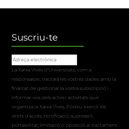
Suscriu-te
La Xarxa Vives d’Universitats, com a
responsable, tractarà les vostres dades amb la
finalitat de gestionar la vostra subscripció i
informar-vos dels actes i activitats que
organitza la Xarxa Vives. Podeu exercir els
drets d’accés, rectificació, supressió,
portabilitat, limitació o oposició al tractament