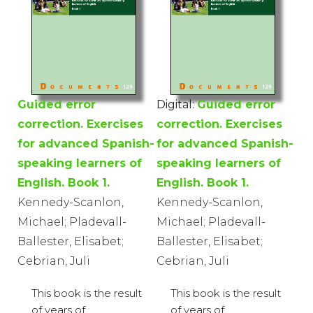
Guided error
Digital:
Guided error
correction. Exercises
correction. Exercises
for advanced Spanish-
for advanced Spanish-
speaking learners of
speaking learners of
English. Book 1.
English. Book 1.
Kennedy-Scanlon,
Kennedy-Scanlon,
Michael; Pladevall-
Michael; Pladevall-
Ballester, Elisabet;
Ballester, Elisabet;
Cebrian, Juli
Cebrian, Juli
This book is the result
This book is the result
of years of
of years of