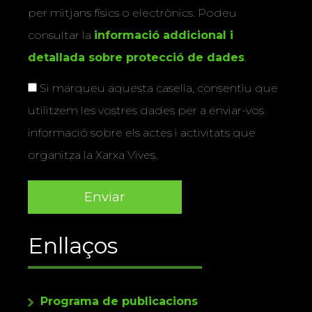
per mitjans físics o electrònics. Podeu
consultar la
informació addicional i
detallada sobre protecció de dades
.
Si marqueu aquesta casella, consentiu que
utilitzem les vostres dades per a enviar-vos
informació sobre els actes i activitats que
organitza la Xarxa Vives.
Enllaços
Programa de publicacions