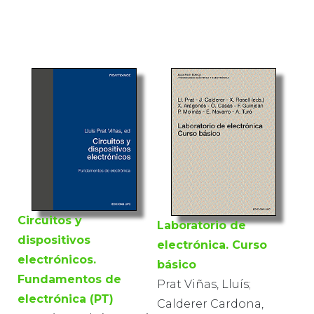
Circuitos y
Laboratorio de
dispositivos
electrónica. Curso
electrónicos.
básico
Fundamentos de
Prat Viñas, Lluís;
electrónica (PT)
Calderer Cardona,